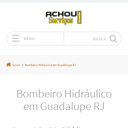
MENU
BUSCA
Pular para o conteúdo
Início
Bombeiro Hidráulico em Guadalupe RJ
Bombeiro Hidráulico
em Guadalupe RJ