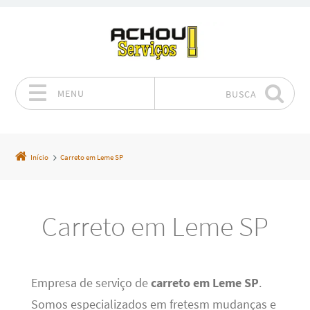
MENU
BUSCA
Pular para o conteúdo
Início
Carreto em Leme SP
Carreto em Leme SP
Empresa de serviço de
carreto em Leme SP
.
Somos especializados em fretesm mudanças e