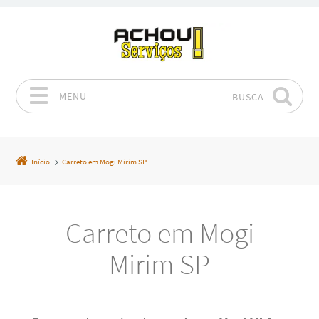
MENU
BUSCA
Pular para o conteúdo
Início
Carreto em Mogi Mirim SP
Carreto em Mogi
Mirim SP