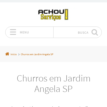
MENU
BUSCA
Pular para o conteúdo
Início
Churros em Jardim Angela SP
Churros em Jardim
Angela SP