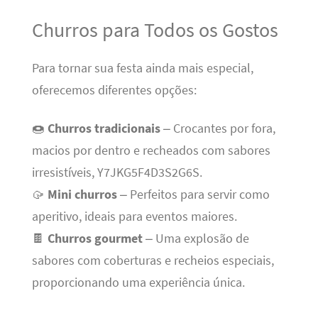
Churros para Todos os Gostos
Para tornar sua festa ainda mais especial,
oferecemos diferentes opções:
🍩
Churros tradicionais
– Crocantes por fora,
macios por dentro e recheados com sabores
irresistíveis, Y7JKG5F4D3S2G6S.
🥠
Mini churros
– Perfeitos para servir como
aperitivo, ideais para eventos maiores.
🍫
Churros gourmet
– Uma explosão de
sabores com coberturas e recheios especiais,
proporcionando uma experiência única.