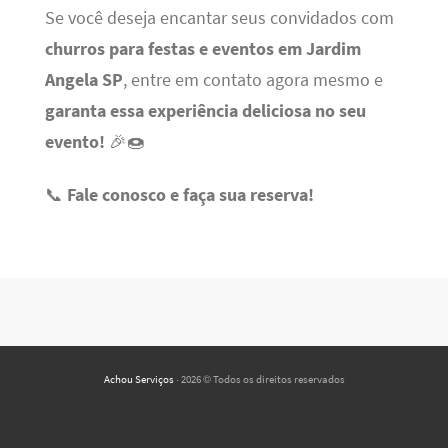
Se você deseja encantar seus convidados com
churros para festas e eventos em Jardim
Angela SP
, entre em contato agora mesmo e
garanta essa experiência deliciosa no seu
evento!
🎉🍩
📞
Fale conosco e faça sua reserva!
Achou Serviços
· 2026 © Todos os direitos reservados