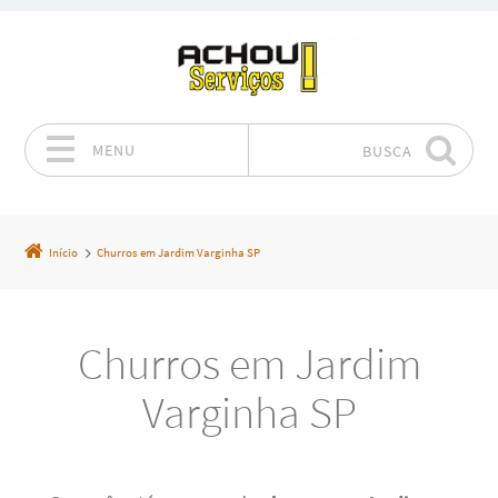
MENU
BUSCA
Pular para o conteúdo
Início
Churros em Jardim Varginha SP
Churros em Jardim
Varginha SP