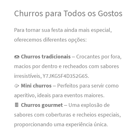
Churros para Todos os Gostos
Para tornar sua festa ainda mais especial,
oferecemos diferentes opções:
🍩
Churros tradicionais
– Crocantes por fora,
macios por dentro e recheados com sabores
irresistíveis, Y7JKG5F4D3S2G6S.
🥠
Mini churros
– Perfeitos para servir como
aperitivo, ideais para eventos maiores.
🍫
Churros gourmet
– Uma explosão de
sabores com coberturas e recheios especiais,
proporcionando uma experiência única.