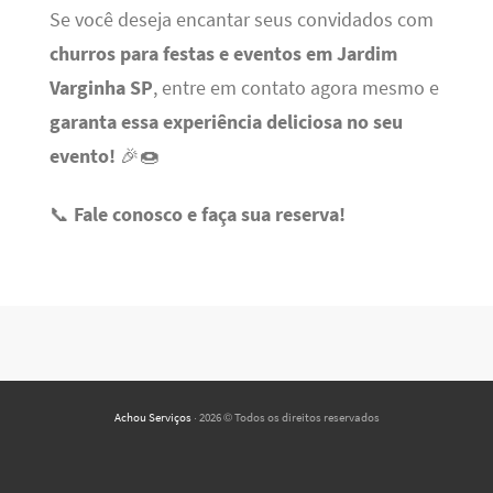
Se você deseja encantar seus convidados com
churros para festas e eventos em Jardim
Varginha SP
, entre em contato agora mesmo e
garanta essa experiência deliciosa no seu
evento!
🎉🍩
📞
Fale conosco e faça sua reserva!
Achou Serviços
· 2026 © Todos os direitos reservados