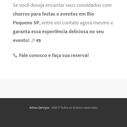
Se você deseja encantar seus convidados com
churros para festas e eventos em Rio
Pequeno SP
, entre em contato agora mesmo e
garanta essa experiência deliciosa no seu
evento!
🎉🍩
📞
Fale conosco e faça sua reserva!
Achou Serviços
· 2026 © Todos os direitos reservados