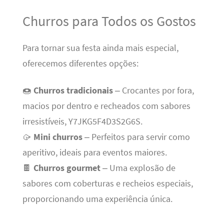
Churros para Todos os Gostos
Para tornar sua festa ainda mais especial,
oferecemos diferentes opções:
🍩
Churros tradicionais
– Crocantes por fora,
macios por dentro e recheados com sabores
irresistíveis, Y7JKG5F4D3S2G6S.
🥠
Mini churros
– Perfeitos para servir como
aperitivo, ideais para eventos maiores.
🍫
Churros gourmet
– Uma explosão de
sabores com coberturas e recheios especiais,
proporcionando uma experiência única.