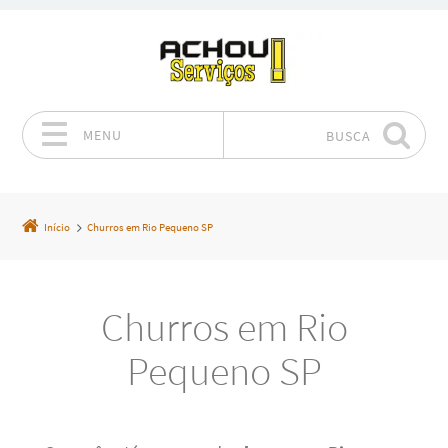
MENU
BUSCA
Pular para o conteúdo
Início
Churros em Rio Pequeno SP
Churros em Rio
Pequeno SP