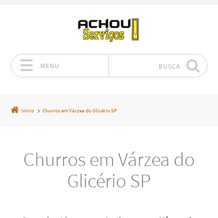
MENU
BUSCA
Pular para o conteúdo
Início
Churros em Várzea do Glicério SP
Churros em Várzea do
Glicério SP