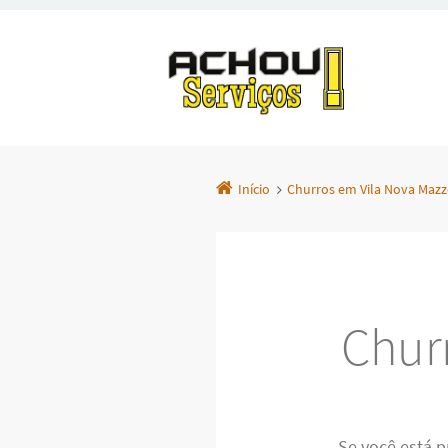
Início
Churros em Vila Nova Mazz
Chur
Se você está 