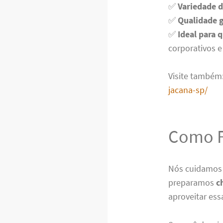
✅
Variedade 
✅
Qualidade 
✅
Ideal para 
corporativos e
Visite também
jacana-sp/
Como F
Nós cuidamos 
preparamos
c
aproveitar ess