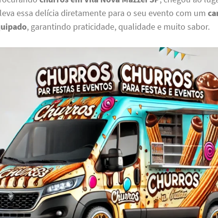
 leva essa delícia diretamente para o seu evento com um
ca
quipado
, garantindo praticidade, qualidade e muito sabor.