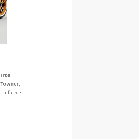
rros
 Towner
,
or fora e