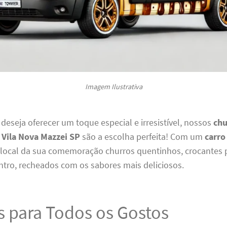
Imagem Ilustrativa
 deseja oferecer um toque especial e irresistível, nossos
chu
 Vila Nova Mazzei SP
são a escolha perfeita! Com um
carro
 local da sua comemoração churros quentinhos, crocantes p
ntro, recheados com os sabores mais deliciosos.
s para Todos os Gostos