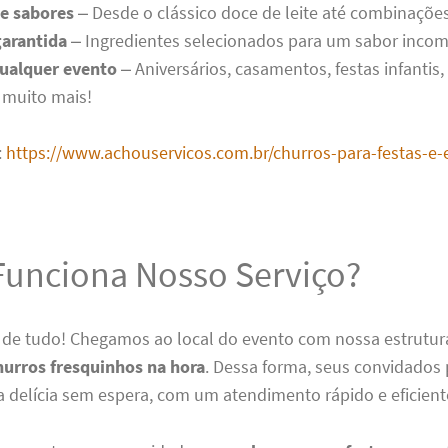
de sabores
– Desde o clássico doce de leite até combinações
garantida
– Ingredientes selecionados para um sabor incom
qualquer evento
– Aniversários, casamentos, festas infantis
 muito mais!
:
https://www.achouservicos.com.br/churros-para-festas-e-
unciona Nosso Serviço?
de tudo! Chegamos ao local do evento com nossa estrutur
hurros fresquinhos na hora
. Dessa forma, seus convidado
a delícia sem espera, com um atendimento rápido e eficient