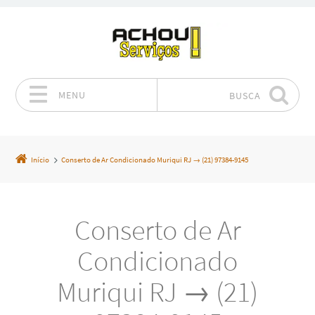
MENU
BUSCA
Pular para o conteúdo
Início
Conserto de Ar Condicionado Muriqui RJ → (21) 97384-9145
Conserto de Ar
Condicionado
Muriqui RJ → (21)