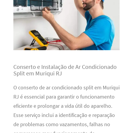
Conserto e Instalação de Ar Condicionado
Split em Muriqui RJ
O conserto de ar condicionado split em Muriqui
RJ é essencial para garantir o funcionamento
eficiente e prolongar a vida útil do aparelho.
Esse serviço inclui a identificação e reparação
de problemas como vazamentos, falhas no