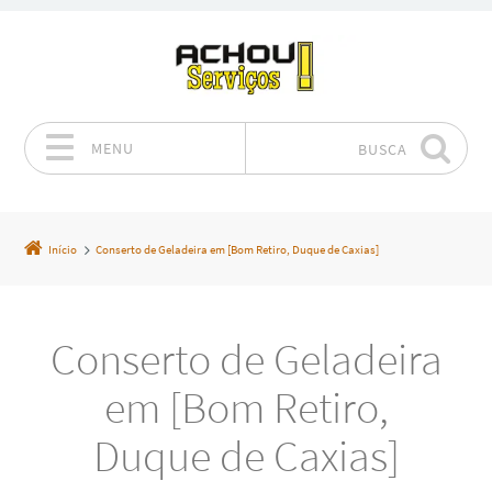
MENU
BUSCA
Pular para o conteúdo
Início
Conserto de Geladeira em [Bom Retiro, Duque de Caxias]
Conserto de Geladeira
em [Bom Retiro,
Duque de Caxias]