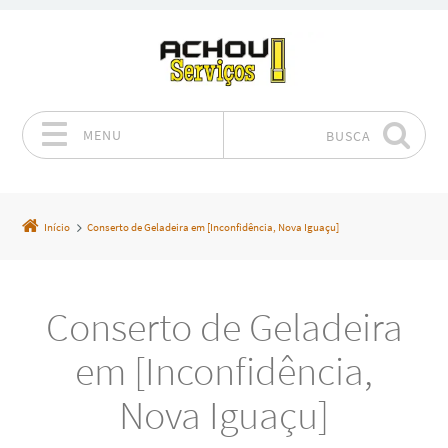
MENU
BUSCA
Pular para o conteúdo
Início
Conserto de Geladeira em [Inconfidência, Nova Iguaçu]
Conserto de Geladeira
em [Inconfidência,
Nova Iguaçu]