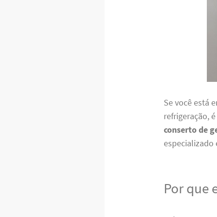
Se você está 
refrigeração, 
conserto de g
especializado 
Por que e