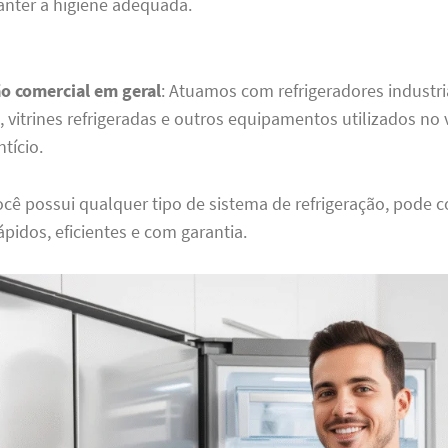
nter a higiene adequada.
ão comercial em geral
: Atuamos com refrigeradores industri
, vitrines refrigeradas e outros equipamentos utilizados no 
tício.
ocê possui qualquer tipo de sistema de refrigeração, pode 
ápidos, eficientes e com garantia.