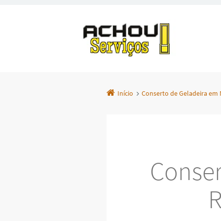
Início
Conserto de Geladeira em N
Conser
R