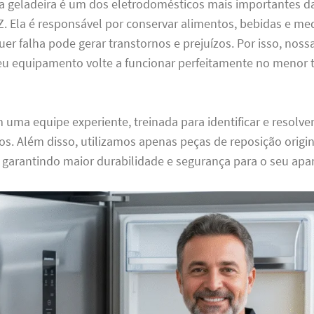
 geladeira é um dos eletrodomésticos mais importantes da
 Ela é responsável por conservar alimentos, bebidas e me
uer falha pode gerar transtornos e prejuízos. Por isso, noss
seu equipamento volte a funcionar perfeitamente no menor
ma equipe experiente, treinada para identificar e resolver
tos. Além disso, utilizamos apenas peças de reposição origi
garantindo maior durabilidade e segurança para o seu apa