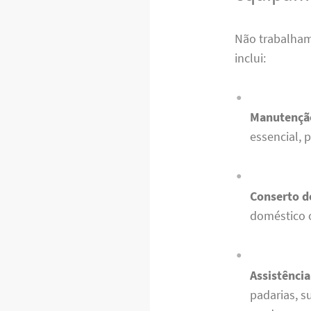
Não trabalham
inclui:
Manutenção
essencial, 
Conserto d
doméstico 
Assistência
padarias, 