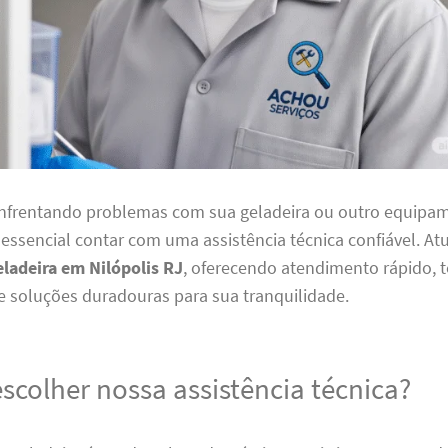
enfrentando problemas com sua geladeira ou outro equipa
é essencial contar com uma assistência técnica confiável. 
eladeira em Nilópolis RJ
, oferecendo atendimento rápido, 
e soluções duradouras para sua tranquilidade.
scolher nossa assistência técnica?