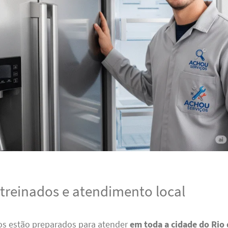
 treinados e atendimento local
os estão preparados para atender
em toda a cidade do Rio 