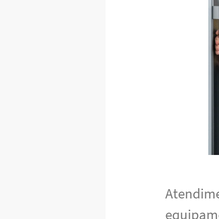
Atendime
equipam