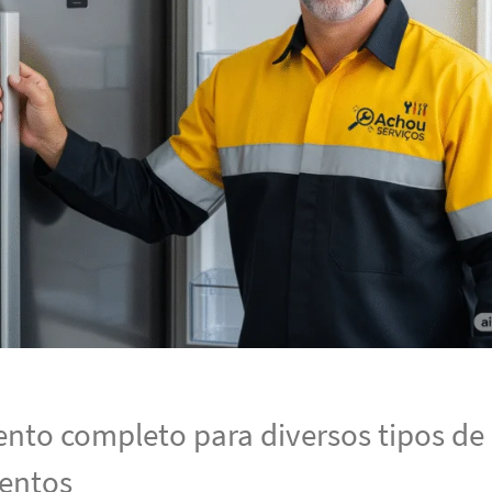
nto completo para diversos tipos de
entos