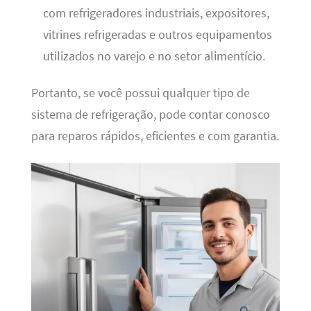
com refrigeradores industriais, expositores,
vitrines refrigeradas e outros equipamentos
utilizados no varejo e no setor alimentício.
Portanto, se você possui qualquer tipo de
sistema de refrigeração, pode contar conosco
para reparos rápidos, eficientes e com garantia.