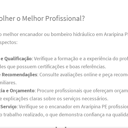
lher o Melhor Profissional?
 o melhor encanador ou bombeiro hidráulico em Araripina P
spectos:
 e Qualificação
: Verifique a formação e a experiência do prof
les que possuem certificações e boas referências.
 e Recomendações
: Consulte avaliações online e peça reco
iliares.
cia e Orçamento
: Procure profissionais que ofereçam orça
 explicações claras sobre os serviços necessários.
 Serviço
: Verifique se o encanador em Araripina PE profissio
lo trabalho realizado, o que demonstra confiança na qualida