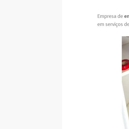
Empresa de
en
em serviços d