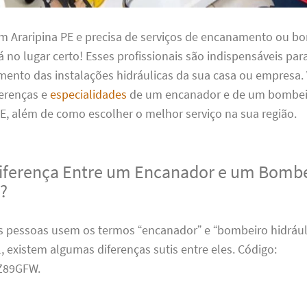
em Araripina PE e precisa de serviços de encanamento ou b
tá no lugar certo! Esses profissionais são indispensáveis para
ento das instalações hidráulicas da sua casa ou empresa
ferenças e
especialidades
de um encanador e de um bombeir
E, além de como escolher o melhor serviço na sua região.
Diferença Entre um Encanador e um Bomb
o?
 pessoas usem os termos “encanador” e “bombeiro hidrául
, existem algumas diferenças sutis entre eles. Código:
89GFW.