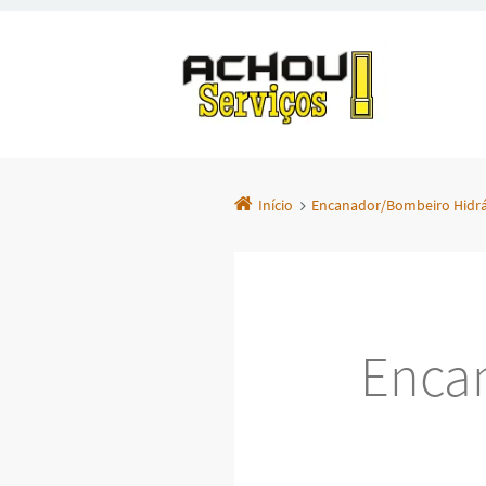
Início
Encanador/Bombeiro Hidráu
Enca