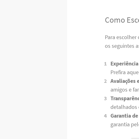
Como Esco
Para escolher
os seguintes a
Experiência
Prefira aque
Avaliações
amigos e fam
Transparên
detalhados e
Garantia de
garantia pe