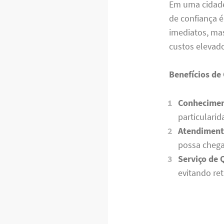
Em uma cidade
de confiança é
imediatos, ma
custos elevado
Benefícios de
Conhecimen
particularid
Atendiment
possa chega
Serviço de 
evitando re