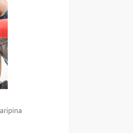
aripina