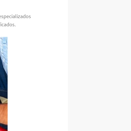
especializados
icados.