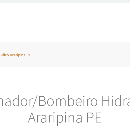
lico Araripina PE
nador/Bombeiro Hidrá
Araripina PE