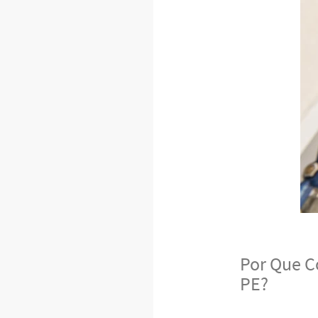
Por Que C
PE?