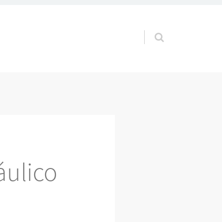
Pular para o conteúdo
ulico