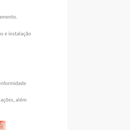
namento.
s e instalação
conformidade
ações, além