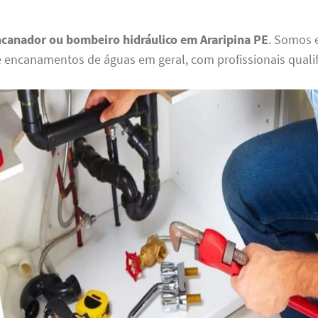
canador ou bombeiro hidráulico em Araripina PE
. Somos 
e encanamentos de águas em geral, com profissionais qualif