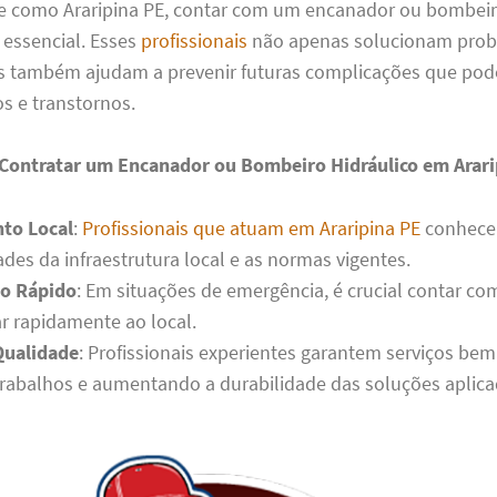
 como Araripina PE, contar com um encanador ou bombeir
 essencial. Esses
profissionais
não apenas solucionam pro
s também ajudam a prevenir futuras complicações que pod
s e transtornos.
 Contratar um Encanador ou Bombeiro Hidráulico em Arari
to Local
:
Profissionais que atuam em Araripina PE
conhece
ades da infraestrutura local e as normas vigentes.
o Rápido
: Em situações de emergência, é crucial contar c
r rapidamente ao local.
Qualidade
: Profissionais experientes garantem serviços bem 
trabalhos e aumentando a durabilidade das soluções aplica