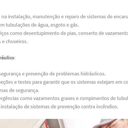
a na instalação, manutenção e reparo de sistemas de enca
m tubulações de água, esgoto e gás.
viços como desentupimento de pias, conserto de vazamento
s e chuveiros.
áulico
:
segurança e prevenção de problemas hidráulicos.
peções e testes para garantir que os sistemas estejam em 
mas de segurança.
rgências como vazamentos graves e rompimentos de tubul
 instalação de sistemas de prevenção contra incêndios.