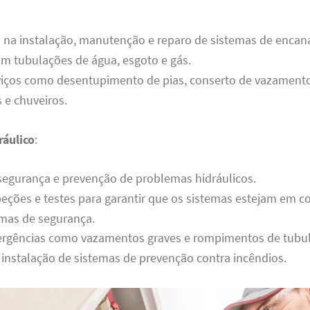
a na instalação, manutenção e reparo de sistemas de enca
m tubulações de água, esgoto e gás.
viços como desentupimento de pias, conserto de vazamento
s e chuveiros.
áulico
:
segurança e prevenção de problemas hidráulicos.
peções e testes para garantir que os sistemas estejam em 
mas de segurança.
rgências como vazamentos graves e rompimentos de tubul
 instalação de sistemas de prevenção contra incêndios.