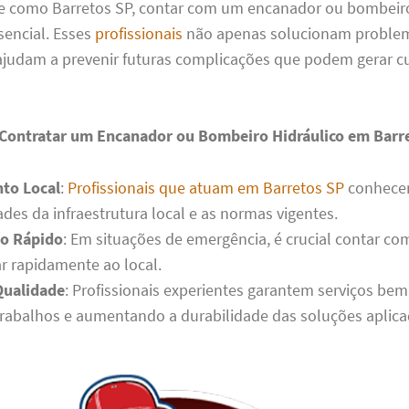
 como Barretos SP, contar com um encanador ou bombeiro
sencial. Esses
profissionais
não apenas solucionam problem
udam a prevenir futuras complicações que podem gerar c
 Contratar um Encanador ou Bombeiro Hidráulico em Barr
to Local
:
Profissionais que atuam em Barretos SP
conhece
ades da infraestrutura local e as normas vigentes.
o Rápido
: Em situações de emergência, é crucial contar c
r rapidamente ao local.
Qualidade
: Profissionais experientes garantem serviços bem 
trabalhos e aumentando a durabilidade das soluções aplica