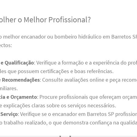
lher o Melhor Profissional?
 o melhor encanador ou bombeiro hidráulico em Barretos SP
ectos:
 e Qualificação
: Verifique a formação e a experiência do prof
les que possuem certificações e boas referências.
 e Recomendações
: Consulte avaliações online e peça reco
iliares.
cia e Orçamento
: Procure profissionais que ofereçam orça
 explicações claras sobre os serviços necessários.
 Serviço
: Verifique se o encanador em Barretos SP profissio
lo trabalho realizado, o que demonstra confiança na qualida