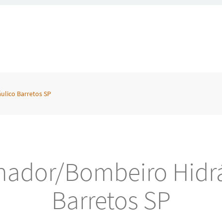
lico Barretos SP
nador/Bombeiro Hidrá
Barretos SP