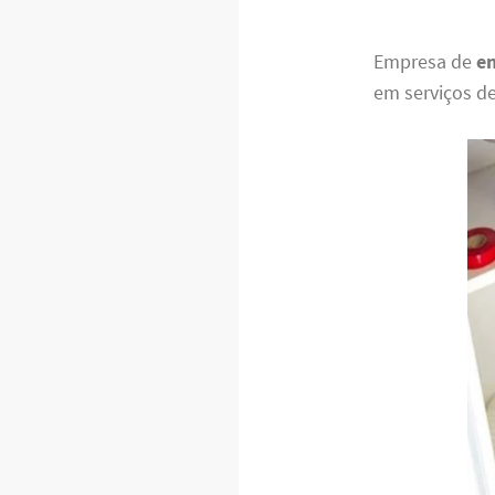
Empresa de
e
em serviços d