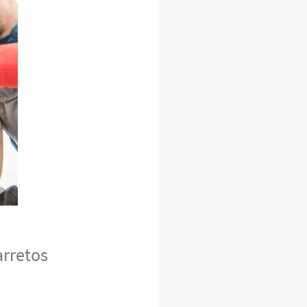
arretos