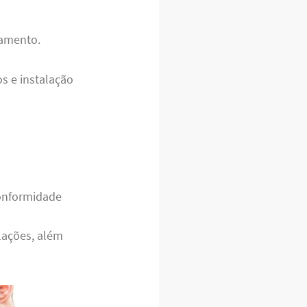
namento.
s e instalação
conformidade
ações, além