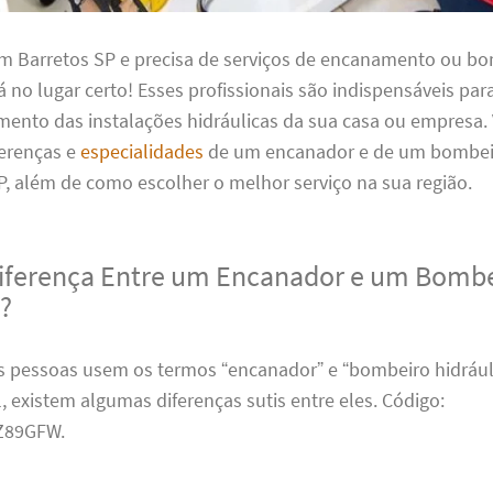
em Barretos SP e precisa de serviços de encanamento ou b
tá no lugar certo! Esses profissionais são indispensáveis para
ento das instalações hidráulicas da sua casa ou empresa
ferenças e
especialidades
de um encanador e de um bombeir
, além de como escolher o melhor serviço na sua região.
Diferença Entre um Encanador e um Bomb
o?
 pessoas usem os termos “encanador” e “bombeiro hidrául
, existem algumas diferenças sutis entre eles. Código:
89GFW.