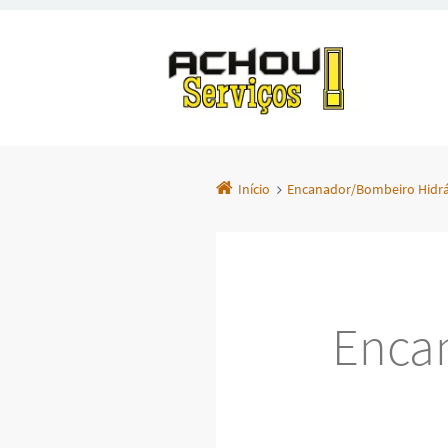
Início
Encanador/Bombeiro Hidráu
Enca