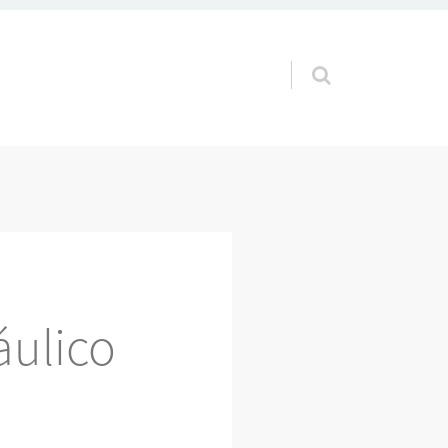
Pular para o conteúdo
ulico