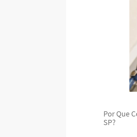
Por Que C
SP?