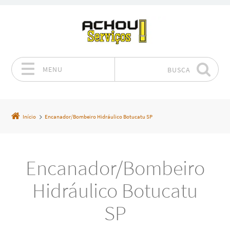
MENU
BUSCA
Pular para o conteúdo
Início
Encanador/Bombeiro Hidráulico Botucatu SP
Encanador/Bombeiro
Hidráulico Botucatu
SP