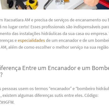
em Itacoatiara AM e precisa de serviços de encanamento ou
tá no lugar certo! Esses profissionais são indispensáveis para
ento das instalações hidráulicas da sua casa ou empresa
ferenças e
especialidades
de um encanador e de um bombeir
 AM, além de como escolher o melhor serviço na sua região
Diferença Entre um Encanador e um Bomb
o?
 pessoas usem os termos “encanador” e “bombeiro hidrául
, existem algumas diferenças sutis entre eles. Código:
89GFW.