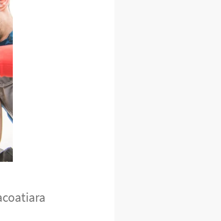
acoatiara