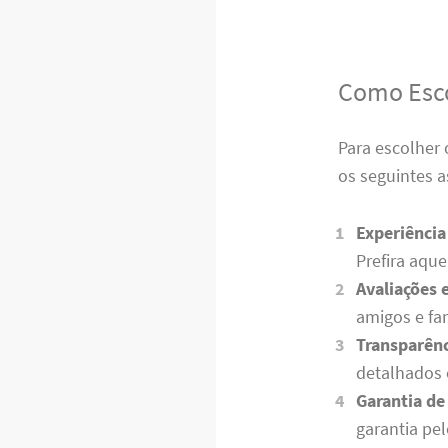
Como Esco
Para escolher
os seguintes a
Experiência
Prefira aque
Avaliações
amigos e fam
Transparên
detalhados e
Garantia de
garantia pe