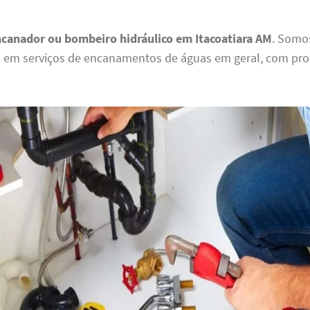
canador ou bombeiro hidráulico em Itacoatiara AM
. Somo
s em serviços de encanamentos de águas em geral, com prof