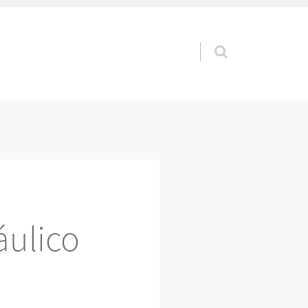
Pular para o conteúdo
ulico