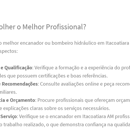
lher o Melhor Profissional?
 o melhor encanador ou bombeiro hidráulico em Itacoatiara
spectos:
 e Qualificação
: Verifique a formação e a experiência do prof
les que possuem certificações e boas referências.
 e Recomendações
: Consulte avaliações online e peça reco
iliares.
cia e Orçamento
: Procure profissionais que ofereçam orça
 explicações claras sobre os serviços necessários.
 Serviço
: Verifique se o encanador em Itacoatiara AM profiss
lo trabalho realizado, o que demonstra confiança na qualida