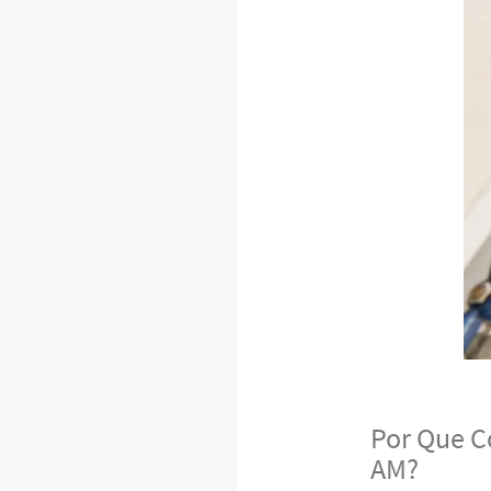
Por Que C
AM?