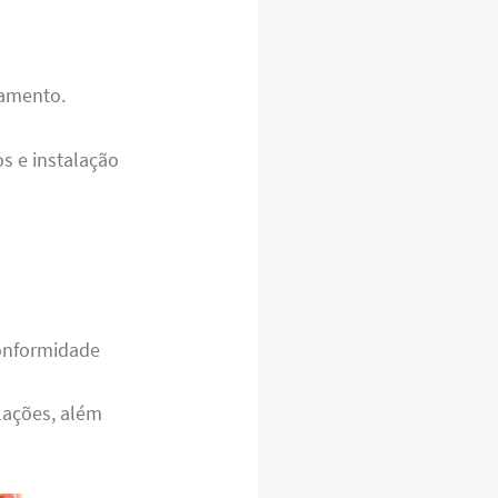
namento.
s e instalação
conformidade
ações, além