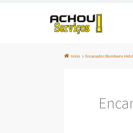
Início
Encanador/Bombeiro Hidráu
Enca