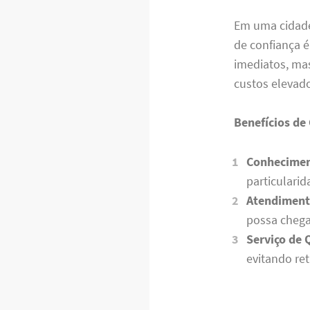
Em uma cidade
de confiança é
imediatos, ma
custos elevado
Benefícios de
Conhecimen
particularid
Atendiment
possa chega
Serviço de 
evitando re