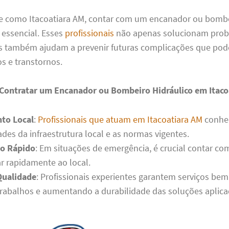
 como Itacoatiara AM, contar com um encanador ou bombe
 essencial. Esses
profissionais
não apenas solucionam pro
s também ajudam a prevenir futuras complicações que pod
s e transtornos.
 Contratar um Encanador ou Bombeiro Hidráulico em Itaco
to Local
:
Profissionais que atuam em Itacoatiara AM
conhe
ades da infraestrutura local e as normas vigentes.
o Rápido
: Em situações de emergência, é crucial contar c
r rapidamente ao local.
Qualidade
: Profissionais experientes garantem serviços bem 
trabalhos e aumentando a durabilidade das soluções aplica