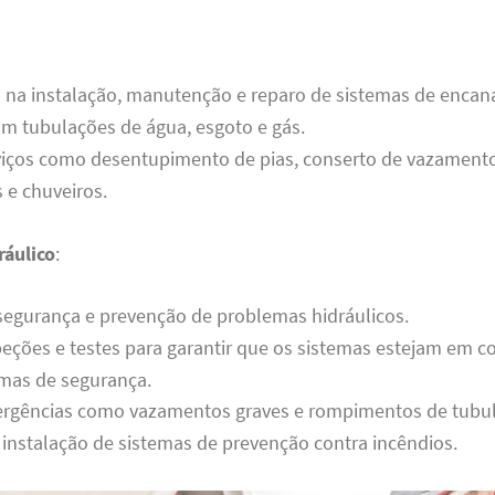
a na instalação, manutenção e reparo de sistemas de enca
m tubulações de água, esgoto e gás.
viços como desentupimento de pias, conserto de vazamento
s e chuveiros.
áulico
:
segurança e prevenção de problemas hidráulicos.
peções e testes para garantir que os sistemas estejam em 
mas de segurança.
rgências como vazamentos graves e rompimentos de tubul
 instalação de sistemas de prevenção contra incêndios.