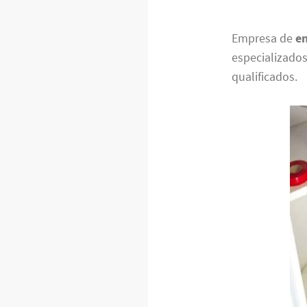
Empresa de
en
especializado
qualificados.