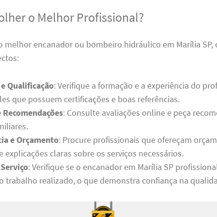
lher o Melhor Profissional?
 o melhor encanador ou bombeiro hidráulico em Marília SP, 
ectos:
 e Qualificação
: Verifique a formação e a experiência do prof
les que possuem certificações e boas referências.
 e Recomendações
: Consulte avaliações online e peça reco
iliares.
cia e Orçamento
: Procure profissionais que ofereçam orça
 explicações claras sobre os serviços necessários.
 Serviço
: Verifique se o encanador em Marília SP profissiona
lo trabalho realizado, o que demonstra confiança na qualida