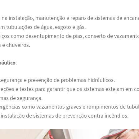
a na instalação, manutenção e reparo de sistemas de enca
m tubulações de água, esgoto e gás.
viços como desentupimento de pias, conserto de vazamento
s e chuveiros.
áulico
:
segurança e prevenção de problemas hidráulicos.
peções e testes para garantir que os sistemas estejam em 
mas de segurança.
rgências como vazamentos graves e rompimentos de tubul
 instalação de sistemas de prevenção contra incêndios.