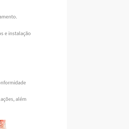
namento.
s e instalação
conformidade
ações, além