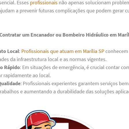
sencial. Esses
profissionais
não apenas solucionam problem
udam a prevenir futuras complicações que podem gerar c
 Contratar um Encanador ou Bombeiro Hidráulico em Maríl
to Local
:
Profissionais que atuam em Marília SP
conhecem 
ades da infraestrutura local e as normas vigentes.
o Rápido
: Em situações de emergência, é crucial contar c
r rapidamente ao local.
Qualidade
: Profissionais experientes garantem serviços bem 
trabalhos e aumentando a durabilidade das soluções aplica