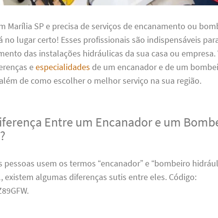
em Marília SP e precisa de serviços de encanamento ou bom
tá no lugar certo! Esses profissionais são indispensáveis para
ento das instalações hidráulicas da sua casa ou empresa
ferenças e
especialidades
de um encanador e de um bombeir
 além de como escolher o melhor serviço na sua região.
Diferença Entre um Encanador e um Bomb
o?
 pessoas usem os termos “encanador” e “bombeiro hidrául
, existem algumas diferenças sutis entre eles. Código:
89GFW.