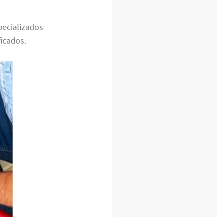
pecializados
icados.