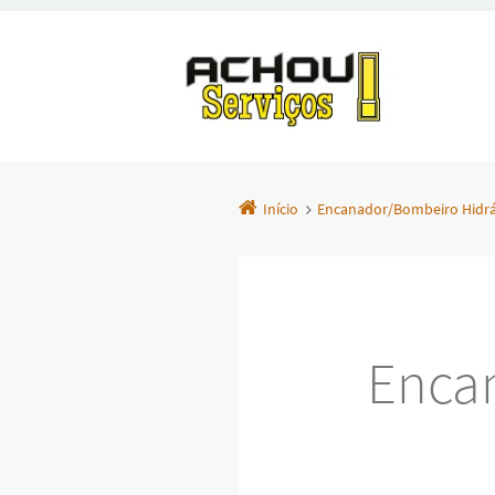
Início
Encanador/Bombeiro Hidráu
Enca