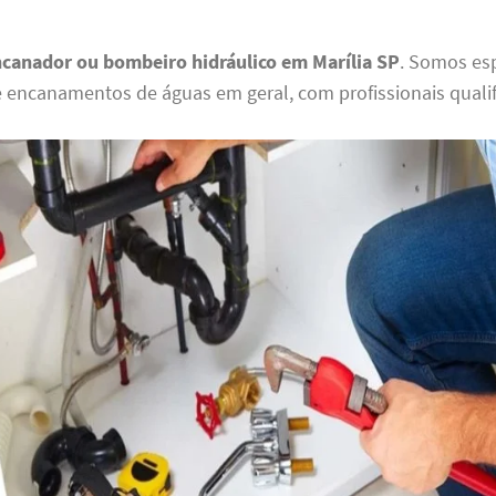
canador ou bombeiro hidráulico em Marília SP
. Somos es
e encanamentos de águas em geral, com profissionais qualif