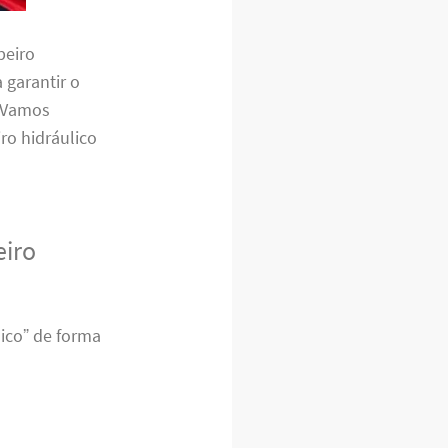
beiro
 garantir o
. Vamos
o hidráulico
eiro
ico” de forma