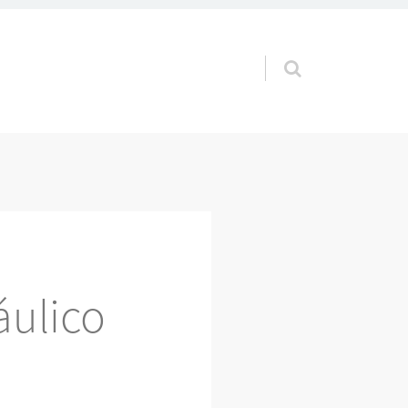
Pular para o conteúdo
ulico