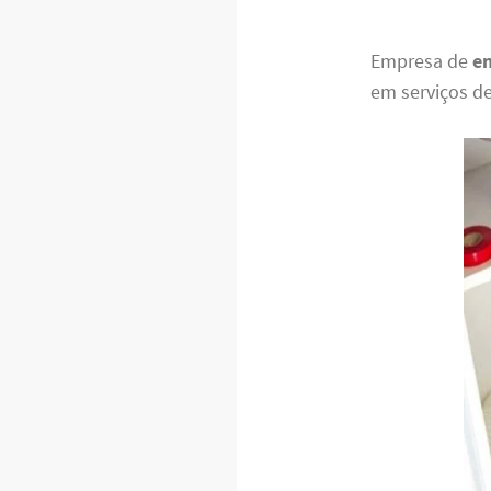
Empresa de
en
em serviços d