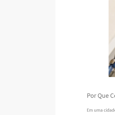
Por Que C
Em uma cidade