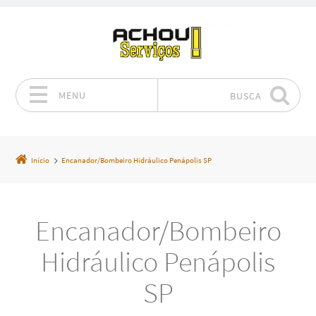
MENU
BUSCA
Pular para o conteúdo
Início
Encanador/Bombeiro Hidráulico Penápolis SP
Encanador/Bombeiro
Hidráulico Penápolis
SP