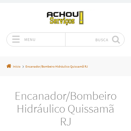
MENU
BUSCA
Pular para o conteúdo
Início
Encanador/Bombeiro Hidráulico Quissamã RJ
Encanador/Bombeiro
Hidráulico Quissamã
RJ