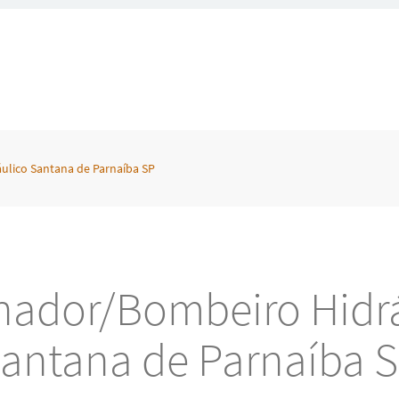
ulico Santana de Parnaíba SP
nador/Bombeiro Hidrá
antana de Parnaíba 