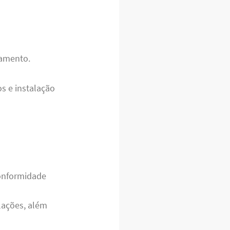
namento.
s e instalação
conformidade
ações, além