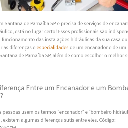
em Santana de Parnaíba SP e precisa de serviços de encana
ulico, está no lugar certo! Esses profissionais são indispen
m funcionamento das instalações hidráulicas da sua casa o
r as diferenças e
especialidades
de um encanador e de um
 Santana de Parnaíba SP, além de como escolher o melhor s
Diferença Entre um Encanador e um Bomb
o?
 pessoas usem os termos “encanador” e “bombeiro hidrául
, existem algumas diferenças sutis entre eles. Código:
89GFW.