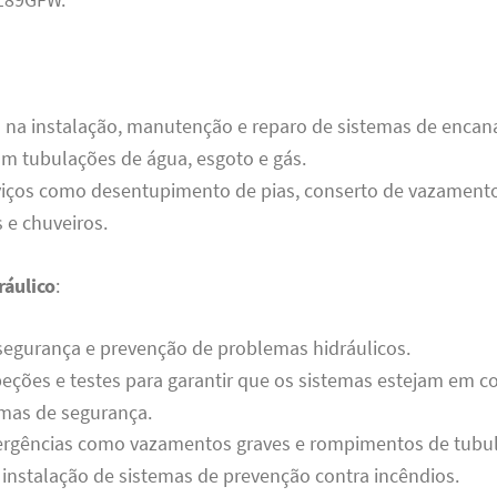
a na instalação, manutenção e reparo de sistemas de enca
m tubulações de água, esgoto e gás.
viços como desentupimento de pias, conserto de vazamento
s e chuveiros.
áulico
:
segurança e prevenção de problemas hidráulicos.
peções e testes para garantir que os sistemas estejam em 
mas de segurança.
rgências como vazamentos graves e rompimentos de tubul
 instalação de sistemas de prevenção contra incêndios.