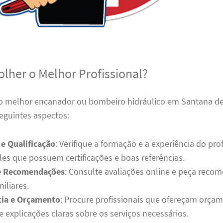
lher o Melhor Profissional?
 o melhor encanador ou bombeiro hidráulico em Santana de
eguintes aspectos:
 e Qualificação
: Verifique a formação e a experiência do prof
les que possuem certificações e boas referências.
 e Recomendações
: Consulte avaliações online e peça reco
iliares.
cia e Orçamento
: Procure profissionais que ofereçam orça
 explicações claras sobre os serviços necessários.