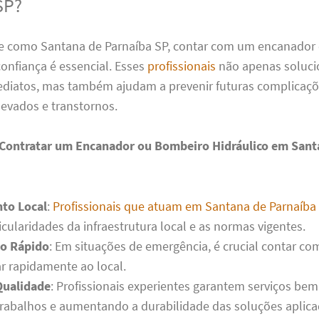
SP?
 como Santana de Parnaíba SP, contar com um encanador
confiança é essencial. Esses
profissionais
não apenas soluc
diatos, mas também ajudam a prevenir futuras complica
levados e transtornos.
 Contratar um Encanador ou Bombeiro Hidráulico em Sant
to Local
:
Profissionais que atuam em Santana de Parnaíba
cularidades da infraestrutura local e as normas vigentes.
o Rápido
: Em situações de emergência, é crucial contar c
r rapidamente ao local.
Qualidade
: Profissionais experientes garantem serviços bem 
trabalhos e aumentando a durabilidade das soluções aplica