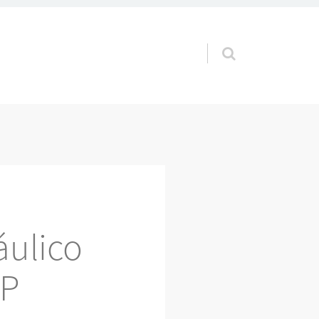
Pular para o conteúdo
ulico
SP