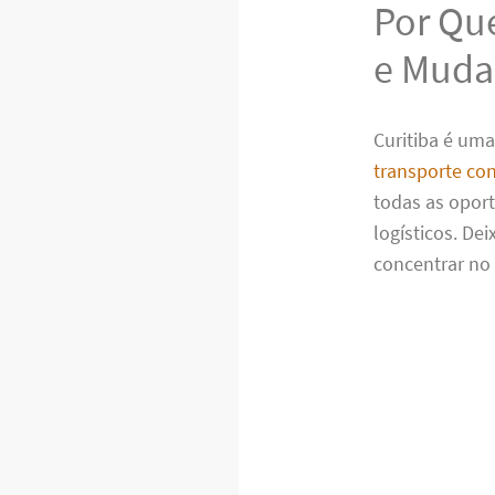
Por Que
e Muda
Curitiba é um
transporte con
todas as opor
logísticos. De
concentrar no