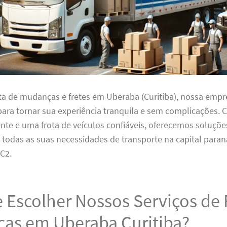
ta de mudanças e fretes em Uberaba (Curitiba), nossa empr
 para tornar sua experiência tranquila e sem complicações
nte e uma frota de veículos confiáveis, oferecemos soluçõ
 todas as suas necessidades de transporte na capital paran
C2.
 Escolher Nossos Serviços de 
as em Uberaba Curitiba?