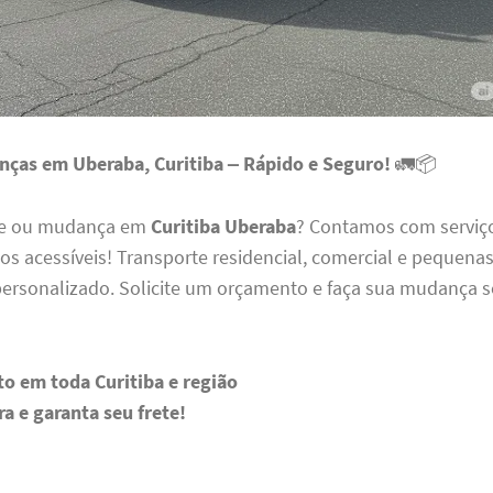
nças em Uberaba, Curitiba – Rápido e Seguro!
🚛📦
ete ou mudança em
Curitiba Uberaba
? Contamos com serviço
os acessíveis! Transporte residencial, comercial e pequena
ersonalizado. Solicite um orçamento e faça sua mudança 
o em toda Curitiba e região
a e garanta seu frete!