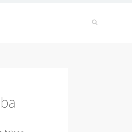
Pular para o conteúdo
iba
es. Entregas