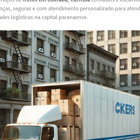
nças, seguras e com atendimento personalizado para atend
des logísticas na capital paranaense.