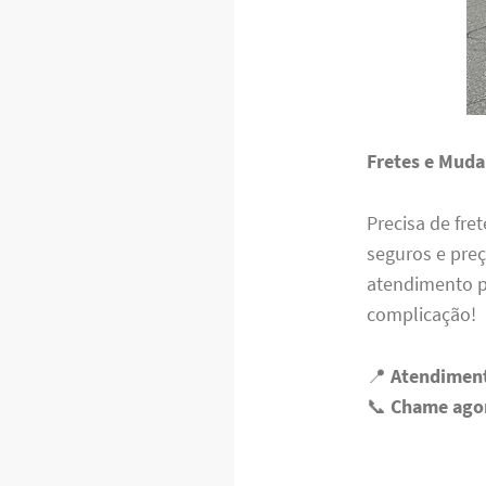
Fretes e Muda
Precisa de fr
seguros e preç
atendimento p
complicação!
📍
Atendiment
📞
Chame agor