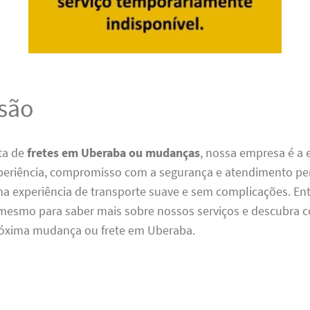
são
ta de
fretes em Uberaba ou mudanças
, nossa empresa é a 
eriência, compromisso com a segurança e atendimento pe
a experiência de transporte suave e sem complicações. En
mesmo para saber mais sobre nossos serviços e descubr
 próxima mudança ou frete em Uberaba.