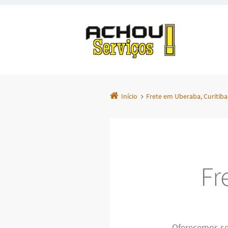
Início
Frete em Uberaba, Curitiba
Fr
Oferecemos se