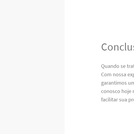
Conclu
Quando se tra
Com nossa exp
garantimos um
conosco hoje 
facilitar sua