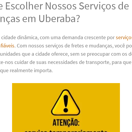
 Escolher Nossos Serviços de 
nças em Uberaba?
a cidade dinâmica, com uma demanda crescente por
serviço
fiáveis
. Com nossos serviços de fretes e mudanças, você po
tunidades que a cidade oferece, sem se preocupar com os d
ixe-nos cuidar de suas necessidades de transporte, para qu
 que realmente importa.