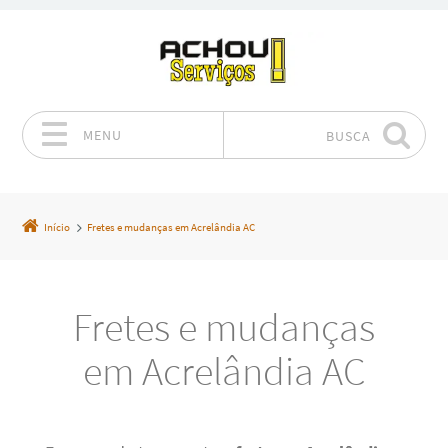
MENU
BUSCA
Pular para o conteúdo
Início
Fretes e mudanças em Acrelândia AC
Fretes e mudanças
em Acrelândia AC