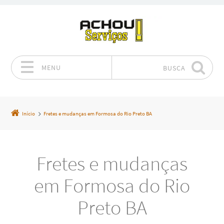
MENU
BUSCA
Pular para o conteúdo
Início
Fretes e mudanças em Formosa do Rio Preto BA
Fretes e mudanças
em Formosa do Rio
Preto BA