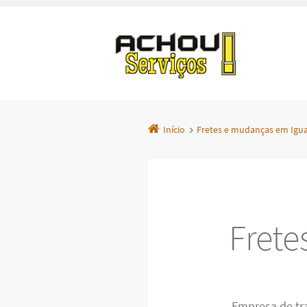
Início
Fretes e mudanças em Igu
Frete
Empresa de tr