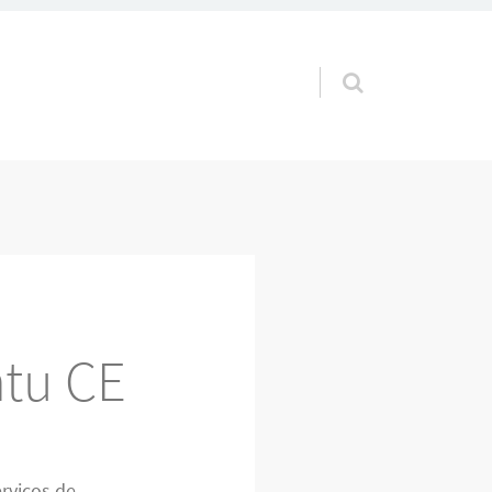
Pular para o conteúdo
atu CE
rviços de