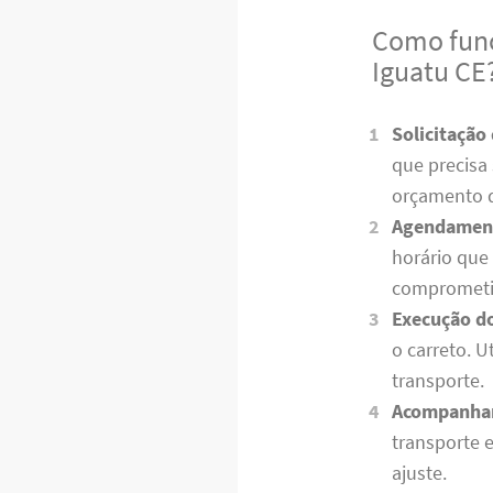
Como func
Iguatu CE
Solicitação
que precisa
orçamento 
Agendamen
horário que
comprometi
Execução do
o carreto. 
transporte.
Acompanha
transporte 
ajuste.