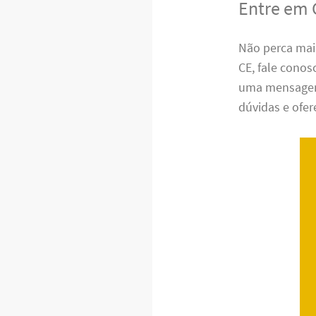
Entre em 
Não perca mai
CE, fale cono
uma mensagem 
dúvidas e ofer