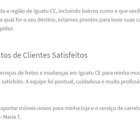
 a região de Iguatu CE, incluindo bairros como o que você
ja qual for o seu destino, estamos prontos para levar suas 
pidez.
os de Clientes Satisfeitos
serviços de fretes e mudanças em Iguatu CE para minha mud
atisfeito. A equipe foi pontual, cuidadosa e muito profissi
nsportar móveis novos para minha loja e o serviço de carreto
 Maria T.