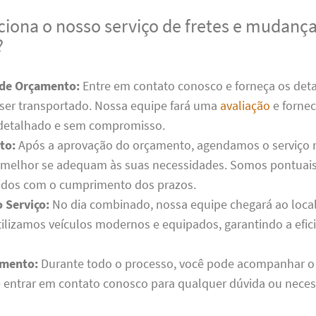
iona o nosso serviço de fretes e mudanç
?
 de Orçamento:
Entre em contato conosco e forneça os deta
 ser transportado. Nossa equipe fará uma
avaliação
e forne
detalhado e sem compromisso.
to:
Após a aprovação do orçamento, agendamos o serviço n
 melhor se adequam às suas necessidades. Somos pontuais
dos com o cumprimento dos prazos.
 Serviço:
No dia combinado, nossa equipe chegará ao local 
Utilizamos veículos modernos e equipados, garantindo a efic
mento:
Durante todo o processo, você pode acompanhar o 
e entrar em contato conosco para qualquer dúvida ou nece