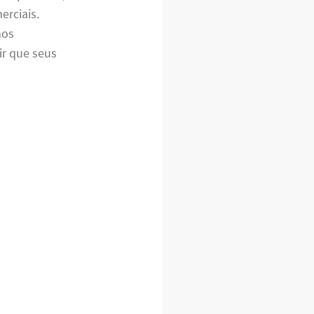
erciais.
mos
r que seus