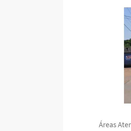
Áreas Ate