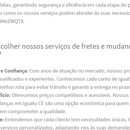
dias, garantindo segurança e eficiência em cada etapa do 
r como os nossos serviços podem atender às suas necessid
9N6ZWQTX.
scolher nossos serviços de fretes e muda
?
 e Confiança:
Com anos de atuação no mercado, nossos prof
ualificados e experientes. Conhecemos cada canto de Iguat
lhor rota para evitar trânsito e garantir a entrega no praz
ício:
Oferecemos preços competitivos e acessíveis. Nossos 
danças em Iguatu CE são uma opção econômica para quem 
sem comprometer a qualidade.
e:
Entendemos que cada cliente tem necessidades únicas. P
serviços personalizados, adaptando-nos às suas demandas 