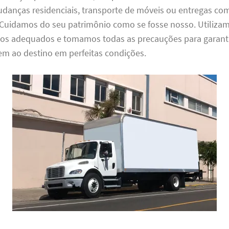
udanças residenciais, transporte de móveis ou entregas com
Cuidamos do seu patrimônio como se fosse nosso. Utiliza
s adequados e tomamos todas as precauções para garanti
m ao destino em perfeitas condições.