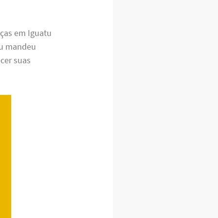
nças em Iguatu
ou mandeu
cer suas