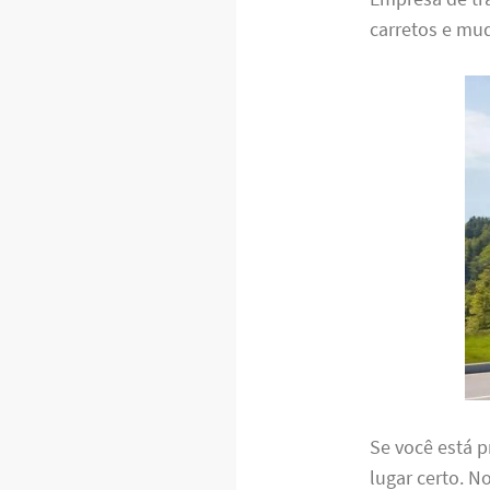
carretos e mud
Se você está 
lugar certo. N