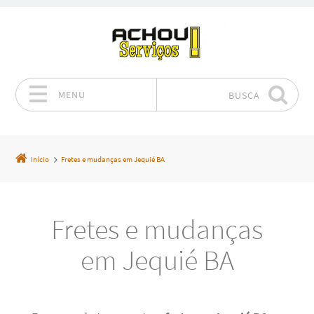
MENU
BUSCA
Pular para o conteúdo
Início
Fretes e mudanças em Jequié BA
Fretes e mudanças
em Jequié BA