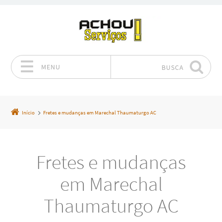
MENU
BUSCA
Pular para o conteúdo
Início
Fretes e mudanças em Marechal Thaumaturgo AC
Fretes e mudanças
em Marechal
Thaumaturgo AC