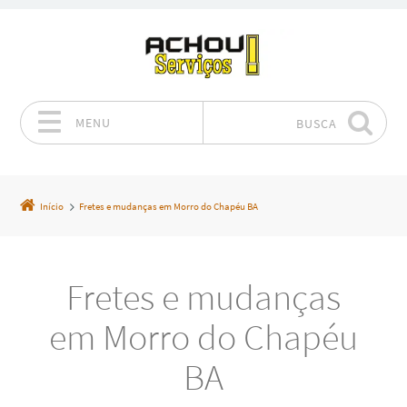
MENU
BUSCA
Pular para o conteúdo
Início
Fretes e mudanças em Morro do Chapéu BA
Fretes e mudanças
em Morro do Chapéu
BA