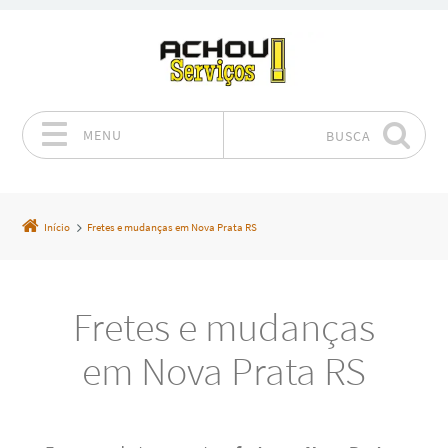
MENU
BUSCA
Pular para o conteúdo
Início
Fretes e mudanças em Nova Prata RS
Fretes e mudanças
em Nova Prata RS