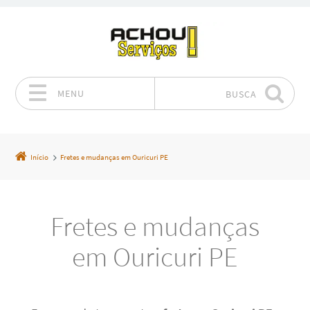
MENU
BUSCA
Pular para o conteúdo
Início
Fretes e mudanças em Ouricuri PE
Fretes e mudanças
em Ouricuri PE