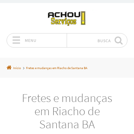
MENU
BUSCA
Pular para o conteúdo
Início
Fretes e mudanças em Riacho de Santana BA
Fretes e mudanças
em Riacho de
Santana BA