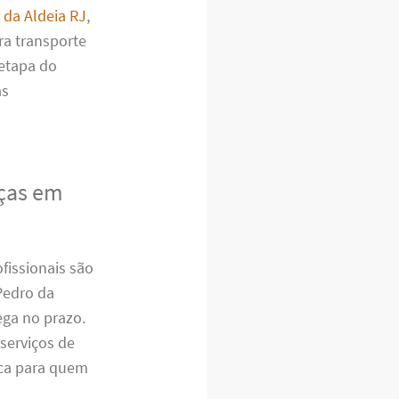
 da Aldeia RJ
,
ra transporte
 etapa do
as
nças em
issionais são
Pedro da
ega no prazo.
serviços de
ca para quem