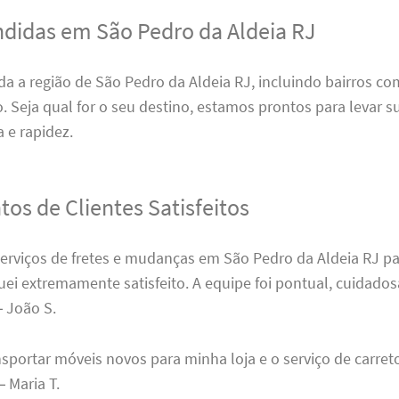
ndidas em São Pedro da Aldeia RJ
a a região de São Pedro da Aldeia RJ, incluindo bairros c
o. Seja qual for o seu destino, estamos prontos para levar s
 e rapidez.
os de Clientes Satisfeitos
serviços de fretes e mudanças em São Pedro da Aldeia RJ p
ei extremamente satisfeito. A equipe foi pontual, cuidados
– João S.
nsportar móveis novos para minha loja e o serviço de carreto
 Maria T.