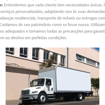
e:
Entendemos que cada cliente tem necessidades únicas. P
serviços personalizados, adaptando-nos às suas demandas 
udanças residenciais, transporte de móveis ou entregas com
Cuidamos do seu patrimônio como se fosse nosso. Utiliza
s adequados e tomamos todas as precauções para garanti
m ao destino em perfeitas condições.