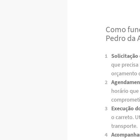
Como func
Pedro da 
Solicitação
que precisa
orçamento 
Agendamen
horário que
comprometi
Execução do
o carreto. 
transporte.
Acompanha