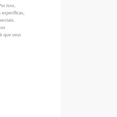
or isso,
específicas,
erciais.
mos
r que seus