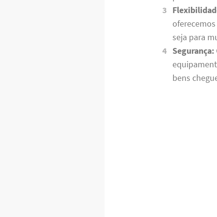
Flexibilidad
oferecemos 
seja para m
Segurança:
equipamento
bens chegue