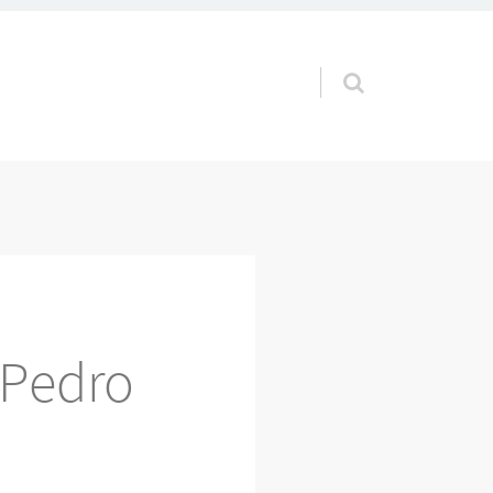
Pular para o conteúdo
 Pedro