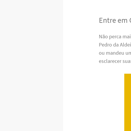
Entre em 
Não perca mai
Pedro da Alde
ou mandeu uma
esclarecer sua