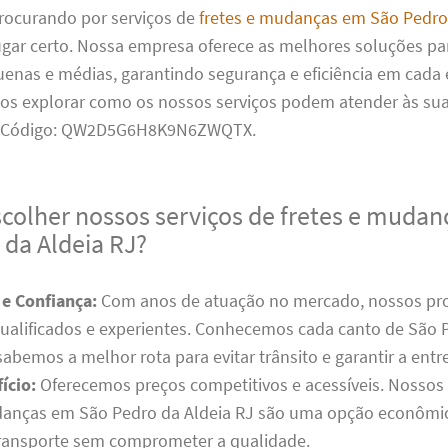
procurando por serviços de
fretes e mudanças em São Pedro
ugar certo. Nossa empresa oferece as melhores soluções pa
uenas e médias, garantindo segurança e eficiência em cada
os explorar como os nossos serviços podem atender às su
. Código: QW2D5G6H8K9N6ZWQTX.
scolher nossos serviços de fretes e muda
 da Aldeia RJ?
 e Confiança:
Com anos de atuação no mercado, nossos prof
ualificados e experientes. Conhecemos cada canto de São 
sabemos a melhor rota para evitar trânsito e garantir a entr
ício:
Oferecemos preços competitivos e acessíveis. Nossos 
danças em São Pedro da Aldeia RJ são uma opção econômi
transporte sem comprometer a qualidade.