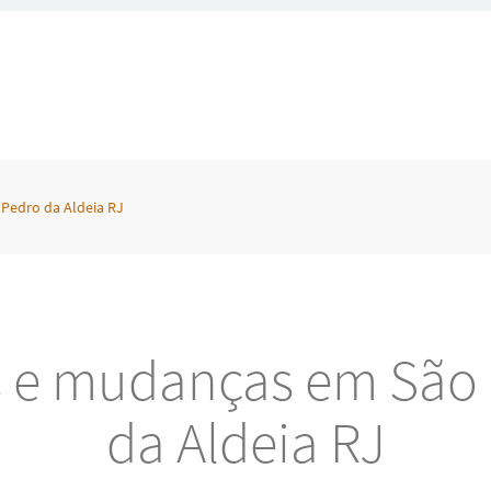
Pedro da Aldeia RJ
s e mudanças em São
da Aldeia RJ