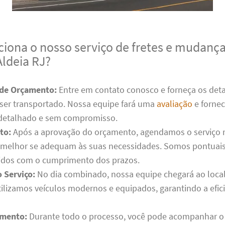
iona o nosso serviço de fretes e mudanç
Aldeia RJ?
 de Orçamento:
Entre em contato conosco e forneça os deta
 ser transportado. Nossa equipe fará uma
avaliação
e forne
detalhado e sem compromisso.
to:
Após a aprovação do orçamento, agendamos o serviço n
 melhor se adequam às suas necessidades. Somos pontuais
dos com o cumprimento dos prazos.
 Serviço:
No dia combinado, nossa equipe chegará ao local 
Utilizamos veículos modernos e equipados, garantindo a efic
mento:
Durante todo o processo, você pode acompanhar o 