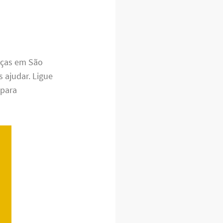
nças em São
 ajudar. Ligue
 para