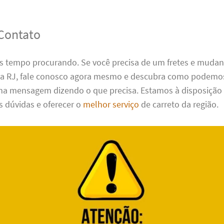
Contato
s tempo procurando. Se você precisa de um fretes e muda
ia RJ, fale conosco agora mesmo e descubra como podemos
 mensagem dizendo o que precisa. Estamos à disposição
s dúvidas e oferecer o
melhor serviço
de carreto da região.