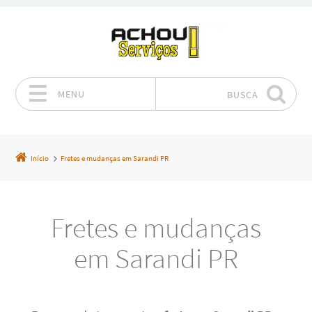
MENU
BUSCA
Pular para o conteúdo
Início
Fretes e mudanças em Sarandi PR
Fretes e mudanças
em Sarandi PR