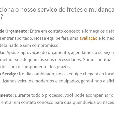
iona o nosso serviço de fretes e mudanç
J?
 de Orçamento:
Entre em contato conosco e forneça os deta
 ser transportado. Nossa equipe fará uma
avaliação
e forne
detalhado e sem compromisso.
to:
Após a aprovação do orçamento, agendamos o serviço n
 melhor se adequam às suas necessidades. Somos pontuais
dos com o cumprimento dos prazos.
 Serviço:
No dia combinado, nossa equipe chegará ao local 
Utilizamos veículos modernos e equipados, garantindo a efic
mento:
Durante todo o processo, você pode acompanhar o 
e entrar em contato conosco para qualquer dúvida ou nece