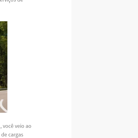
J
, você veio ao
 de cargas