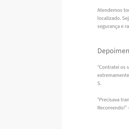
Atendemos tod
localizado. Se
segurança e ra
Depoiment
“Contratei os
extremamente s
S.
“Precisava tra
Recomendo!” –