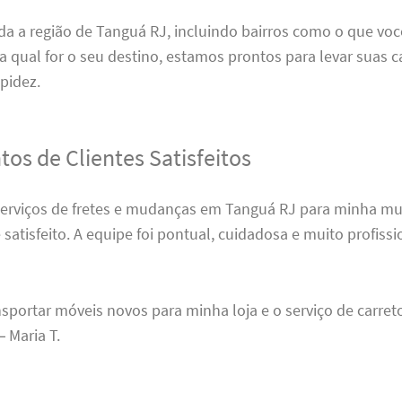
a a região de Tanguá RJ, incluindo bairros como o que voc
ja qual for o seu destino, estamos prontos para levar suas 
pidez.
os de Clientes Satisfeitos
 serviços de fretes e mudanças em Tanguá RJ para minha mu
atisfeito. A equipe foi pontual, cuidadosa e muito profissi
nsportar móveis novos para minha loja e o serviço de carreto
 Maria T.