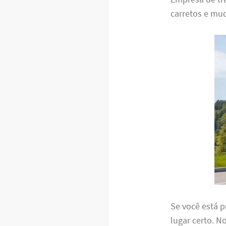
carretos e mud
Se você está 
lugar certo. N