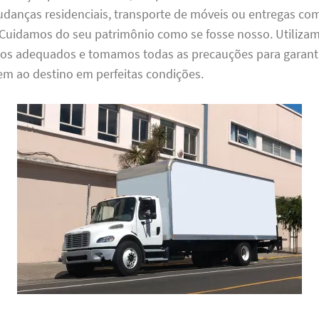
udanças residenciais, transporte de móveis ou entregas com
Cuidamos do seu patrimônio como se fosse nosso. Utiliza
s adequados e tomamos todas as precauções para garanti
m ao destino em perfeitas condições.