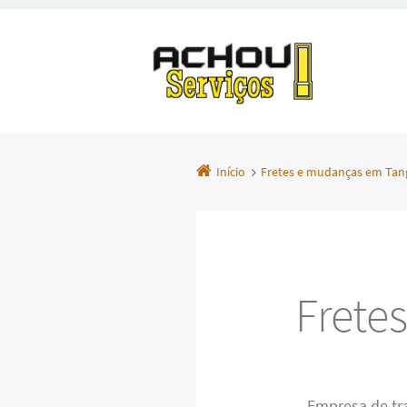
Início
Fretes e mudanças em Tan
Frete
Empresa de tr