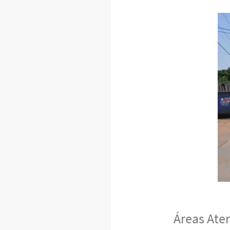
Áreas Ate