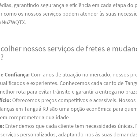
dias, garantindo segurança e eficiência em cada etapa do 
r como os nossos serviços podem atender às suas necessid
9N6ZWQTX.
scolher nossos serviços de fretes e muda
J?
 e Confiança:
Com anos de atuação no mercado, nossos prof
ualificados e experientes. Conhecemos cada canto de Tang
lhor rota para evitar trânsito e garantir a entrega no praz
ício:
Oferecemos preços competitivos e acessíveis. Nossos 
danças em Tanguá RJ são uma opção econômica para quem
sem comprometer a qualidade.
e:
Entendemos que cada cliente tem necessidades únicas. P
serviços personalizados, adaptando-nos às suas demandas 