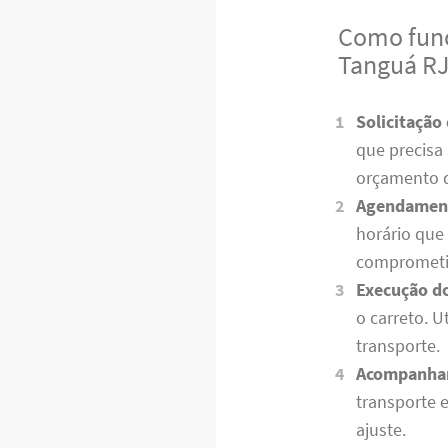
Como func
Tanguá R
Solicitação
que precisa
orçamento 
Agendamen
horário que
comprometi
Execução do
o carreto. 
transporte.
Acompanha
transporte 
ajuste.