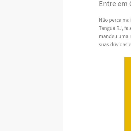
Entre em 
Não perca mai
Tanguá RJ, fa
mandeu uma me
suas dúvidas e