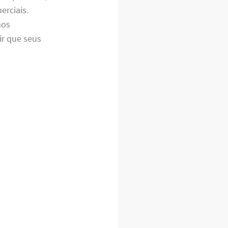
erciais.
mos
r que seus