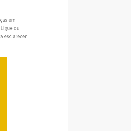
nças em
 Ligue ou
a esclarecer