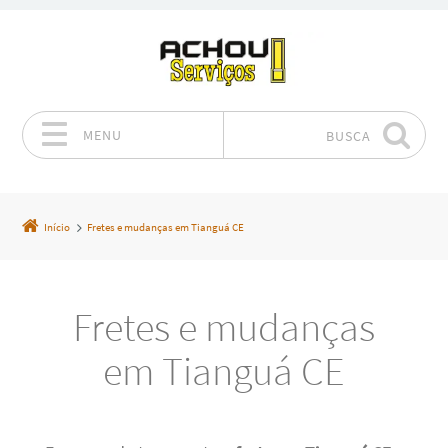
MENU
BUSCA
Pular para o conteúdo
Início
Fretes e mudanças em Tianguá CE
Fretes e mudanças
em Tianguá CE