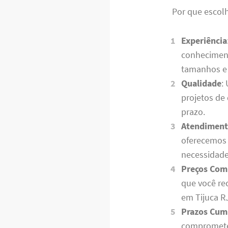
Por que escol
Experiência
conheciment
tamanhos e
Qualidade
:
projetos de
prazo.
Atendiment
oferecemos 
necessidade
Preços Com
que você re
em Tijuca R
Prazos Cum
comprometem