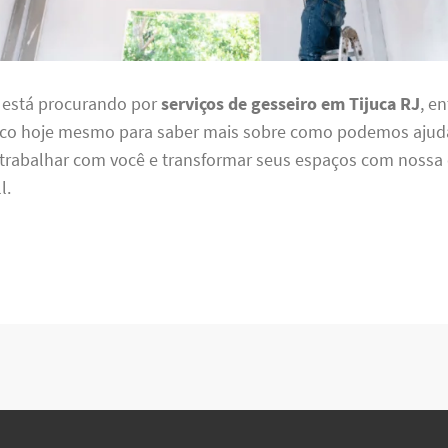
ê está procurando por
serviços de gesseiro em Tijuca RJ
, e
co hoje mesmo para saber mais sobre como podemos ajud
 trabalhar com você e transformar seus espaços com nossa
l.