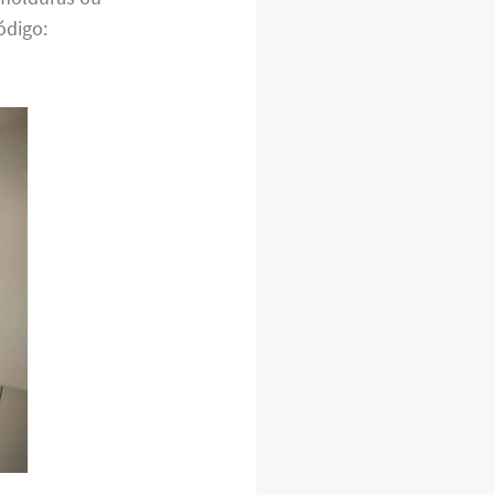
ódigo: