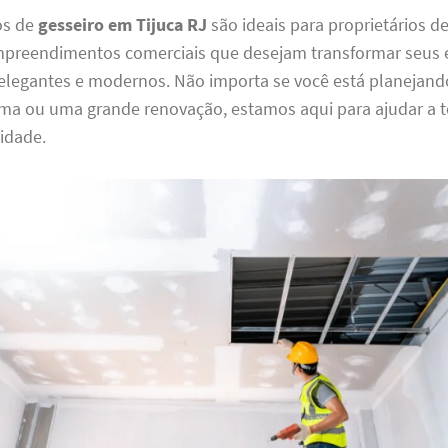
os de
gesseiro em Tijuca RJ
são ideais para proprietários de
preendimentos comerciais que desejam transformar seus
legantes e modernos. Não importa se você está planejan
ma ou uma grande renovação, estamos aqui para ajudar a t
idade.