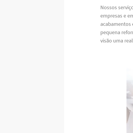
Nossos serviç
empresas e em
acabamentos e
pequena refor
visão uma real