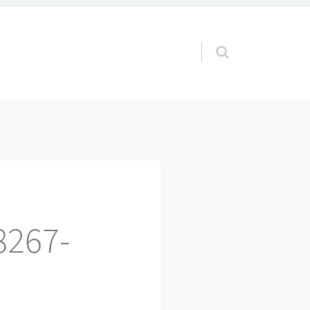
Pular para o conteúdo
98267-