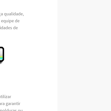
a qualidade,
a equipe de
sidades de
ilizar
ara garantir
, molduras ou