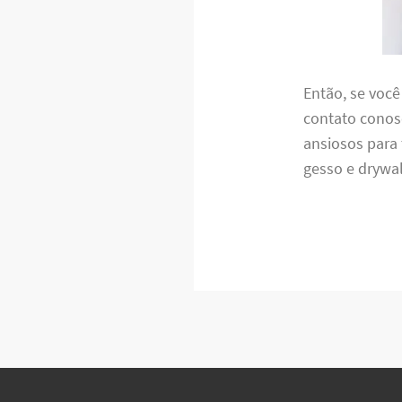
Então, se voc
contato conos
ansiosos para
gesso e drywal