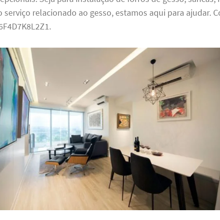
 serviço relacionado ao gesso, estamos aqui para ajudar. C
6F4D7K8L2Z1.