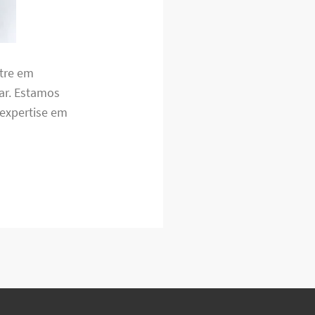
ntre em
ar. Estamos
 expertise em