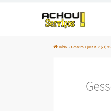
Início
Gesseiro Tijuca RJ > (21) 9
Gesse