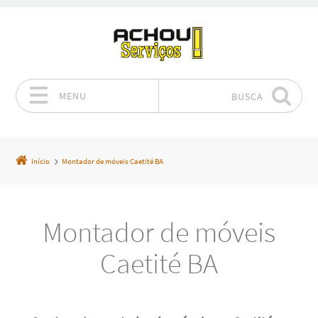
MENU
BUSCA
Pular para o conteúdo
Início
Montador de móveis Caetité BA
Montador de móveis
Caetité BA