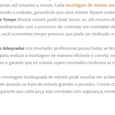
camas até estantes e mesas. Cada
montagem de móveis em
recisão e cuidado, garantindo que seus móveis fiquem estáv
e Tempo
Montar móveis pode levar horas, ou até mesmo dia
 familiarizado com o processo. Ao contratar um montador 
 você economiza tempo precioso que pode ser dedicado a 
s Adequadas
Um montador profissional possui todas as fe
para realizar a montagem de maneira eficiente e correta. Is
es e garante que os móveis sejam montados conforme as i
 montagem inadequada de móveis pode resultar em aciden
te quando se trata de móveis grandes e pesados. Contar 
a garante que cada peça seja montada com segurança, minim