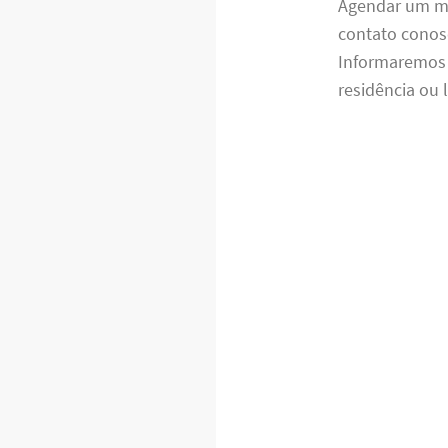
Agendar um mo
contato conosc
Informaremos s
residência ou 