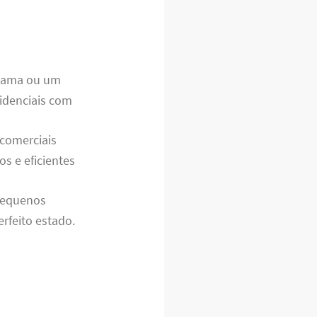
cama ou um
idenciais com
 comerciais
s e eficientes
pequenos
rfeito estado.