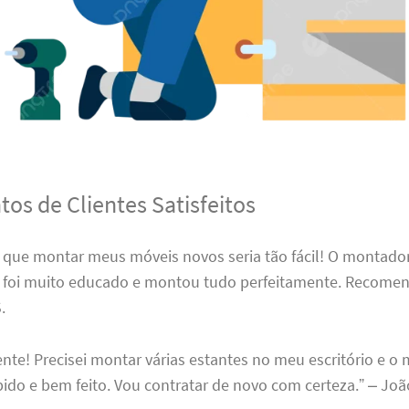
os de Clientes Satisfeitos
 que montar meus móveis novos seria tão fácil! O montado
 foi muito educado e montou tudo perfeitamente. Recomen
.
ente! Precisei montar várias estantes no meu escritório e o
ido e bem feito. Vou contratar de novo com certeza.” – Joã