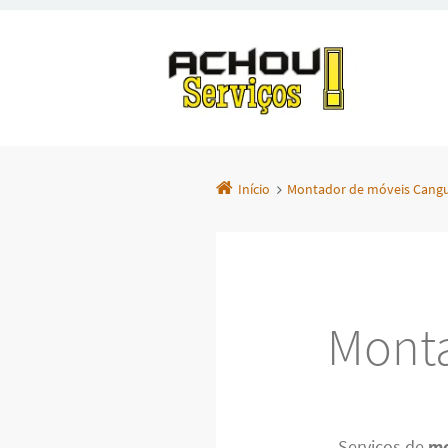
Início
Montador de móveis Cang
Monta
Serviços de
mo