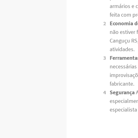
armários e 
feita com p
Economia d
não estiver
Canguçu RS,
atividades.
Ferramenta
necessárias 
improvisaçõ
fabricante.
Segurança
A
especialmen
especialist