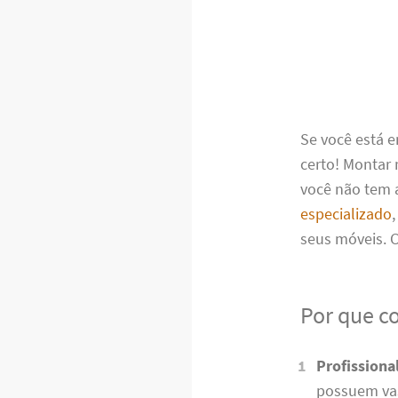
Se você está 
certo! Montar
você não tem a
especializado
seus móveis.
Por que c
Profissiona
possuem vas