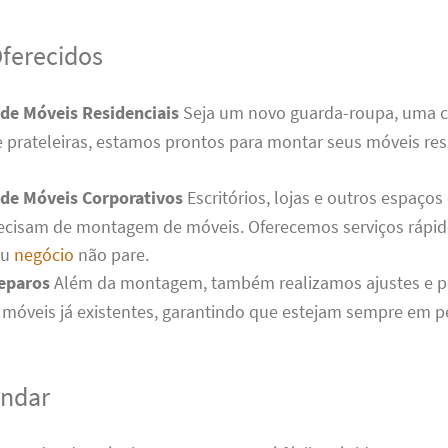
Oferecidos
e Móveis Residenciais
Seja um novo guarda-roupa, uma 
 prateleiras, estamos prontos para montar seus móveis res
e Móveis Corporativos
Escritórios, lojas e outros espaços
cisam de montagem de móveis. Oferecemos serviços rápido
eu
negócio
não pare.
Reparos
Além da montagem, também realizamos ajustes e 
móveis já existentes, garantindo que estejam sempre em pe
ndar