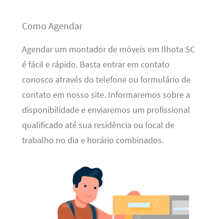
Como Agendar
Agendar um montador de móveis em Ilhota SC
é fácil e rápido. Basta entrar em contato
conosco através do telefone ou formulário de
contato em nosso site. Informaremos sobre a
disponibilidade e enviaremos um profissional
qualificado até sua residência ou local de
trabalho no dia e horário combinados.