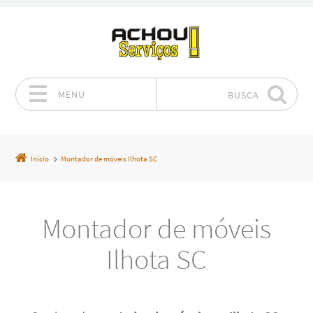
MENU
BUSCA
Pular para o conteúdo
Início
Montador de móveis Ilhota SC
Montador de móveis
Ilhota SC