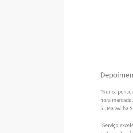
Depoiment
“Nunca pensei
hora marcada,
S., Maravilha S
“Serviço excel