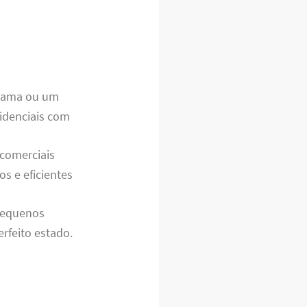
cama ou um
idenciais com
 comerciais
s e eficientes
pequenos
rfeito estado.