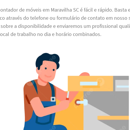
ntador de móveis em Maravilha SC é fácil e rápido. Basta 
o através do telefone ou formulário de contato em nosso s
obre a disponibilidade e enviaremos um profissional quali
local de trabalho no dia e horário combinados.