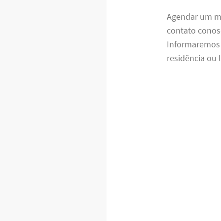
Agendar um mo
contato conosc
Informaremos s
residência ou 