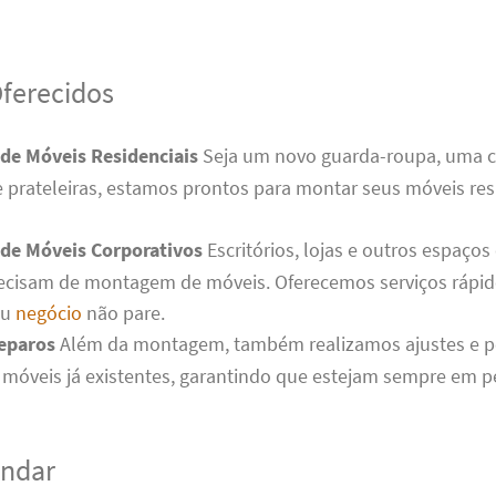
Oferecidos
e Móveis Residenciais
Seja um novo guarda-roupa, uma 
 prateleiras, estamos prontos para montar seus móveis res
e Móveis Corporativos
Escritórios, lojas e outros espaços
cisam de montagem de móveis. Oferecemos serviços rápido
eu
negócio
não pare.
Reparos
Além da montagem, também realizamos ajustes e 
móveis já existentes, garantindo que estejam sempre em pe
ndar