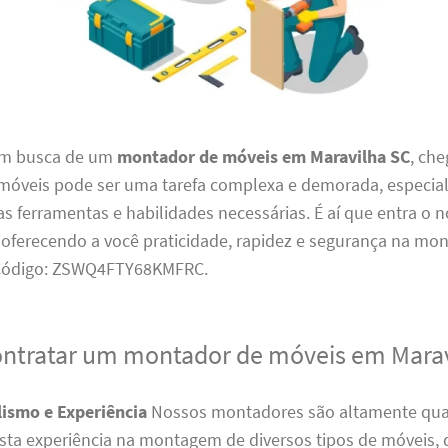
em busca de um
montador de móveis em Maravilha SC
, ch
 móveis pode ser uma tarefa complexa e demorada, especia
s ferramentas e habilidades necessárias. É aí que entra o 
, oferecendo a você praticidade, rapidez e segurança na m
 Código: ZSWQ4FTY68KMFRC.
ontratar um montador de móveis em Mara
lismo e Experiência
Nossos montadores são altamente qual
ta experiência na montagem de diversos tipos de móveis,