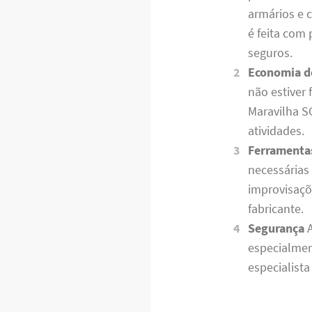
armários e 
é feita com
seguros.
Economia d
não estiver
Maravilha S
atividades.
Ferramenta
necessárias 
improvisaçõ
fabricante.
Segurança
A
especialmen
especialist