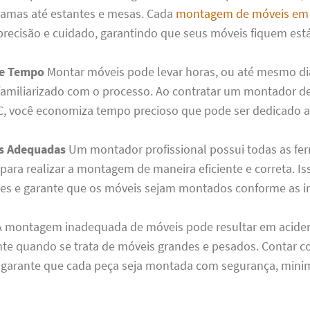
camas até estantes e mesas. Cada
montagem de móveis em 
 precisão e cuidado, garantindo que seus móveis fiquem está
e Tempo
Montar móveis pode levar horas, ou até mesmo dia
 familiarizado com o processo. Ao contratar um montador 
C, você economiza tempo precioso que pode ser dedicado a
s Adequadas
Um montador profissional possui todas as fe
para realizar a montagem de maneira eficiente e correta. Is
es e garante que os móveis sejam montados conforme as i
 montagem inadequada de móveis pode resultar em aciden
te quando se trata de móveis grandes e pesados. Contar 
a garante que cada peça seja montada com segurança, minim