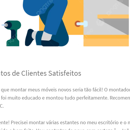
os de Clientes Satisfeitos
 que montar meus móveis novos seria tão fácil! O montado
 foi muito educado e montou tudo perfeitamente. Recomen
C.
ente! Precisei montar várias estantes no meu escritório e o