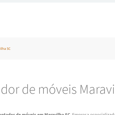
ilha SC
dor de móveis Maravi
ntador de móveis em Maravilha SC
. Empresa especializa