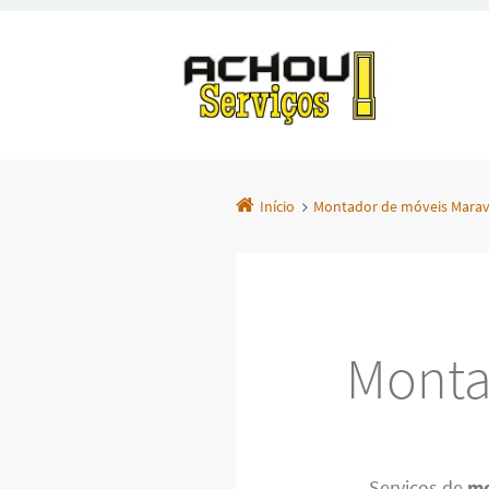
Início
Montador de móveis Marav
Monta
Serviços de
mo