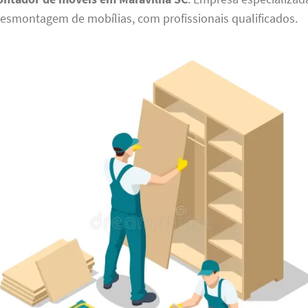
smontagem de mobílias, com profissionais qualificados.