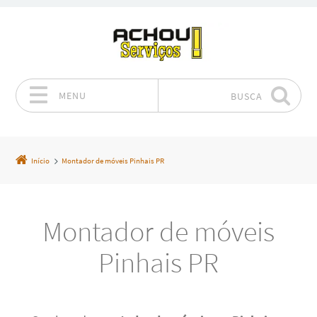
MENU
BUSCA
Pular para o conteúdo
Início
Montador de móveis Pinhais PR
Montador de móveis
Pinhais PR