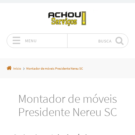
MENU
BUSCA
Pular para o conteúdo
Início
Montador de móveis Presidente Nereu SC
Montador de móveis
Presidente Nereu SC