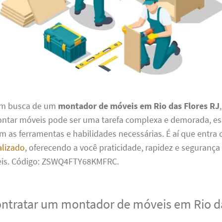
em busca de um
montador de móveis em Rio das Flores RJ
Montar móveis pode ser uma tarefa complexa e demorada, e
m as ferramentas e habilidades necessárias. É aí que entra
alizado
, oferecendo a você praticidade, rapidez e seguran
eis. Código: ZSWQ4FTY68KMFRC.
ontratar um montador de móveis em Rio d