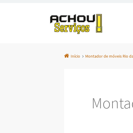
Início
Montador de móveis Rio da
Montad