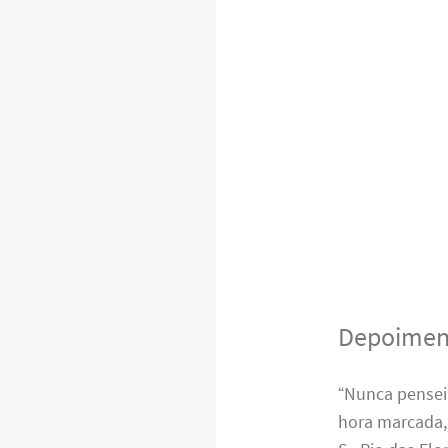
Depoiment
“Nunca pensei
hora marcada,