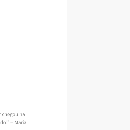
r chegou na
do!” – Maria