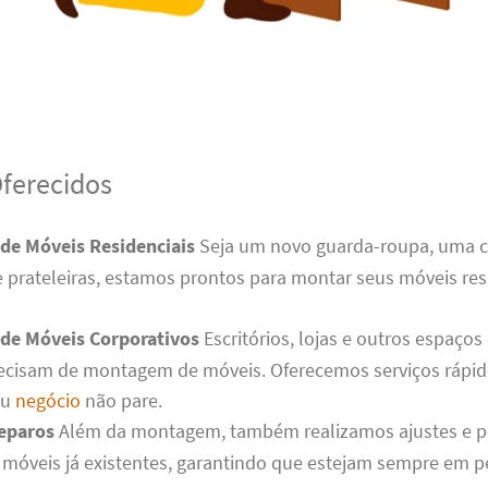
Oferecidos
e Móveis Residenciais
Seja um novo guarda-roupa, uma 
 prateleiras, estamos prontos para montar seus móveis res
e Móveis Corporativos
Escritórios, lojas e outros espaços
cisam de montagem de móveis. Oferecemos serviços rápido
eu
negócio
não pare.
Reparos
Além da montagem, também realizamos ajustes e 
móveis já existentes, garantindo que estejam sempre em pe