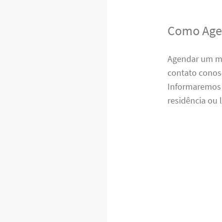
Como Age
Agendar um mon
contato conosc
Informaremos s
residência ou 