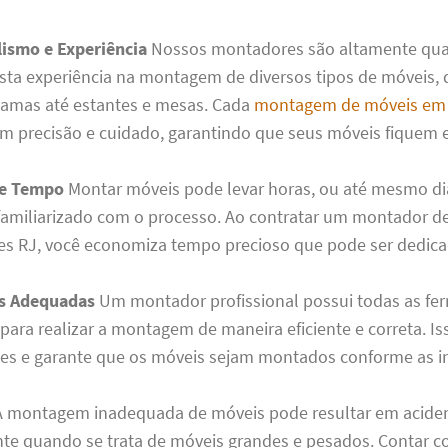
lismo e Experiência
Nossos montadores são altamente qual
ta experiência na montagem de diversos tipos de móveis,
camas até estantes e mesas. Cada
montagem de móveis em R
om precisão e cuidado, garantindo que seus móveis fiquem e
e Tempo
Montar móveis pode levar horas, ou até mesmo dia
 familiarizado com o processo. Ao contratar um montador 
res RJ, você economiza tempo precioso que pode ser dedica
s Adequadas
Um montador profissional possui todas as fe
para realizar a montagem de maneira eficiente e correta. Is
es e garante que os móveis sejam montados conforme as i
 montagem inadequada de móveis pode resultar em aciden
te quando se trata de móveis grandes e pesados. Contar 