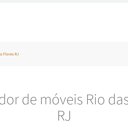
s Flores RJ
or de móveis Rio das
RJ