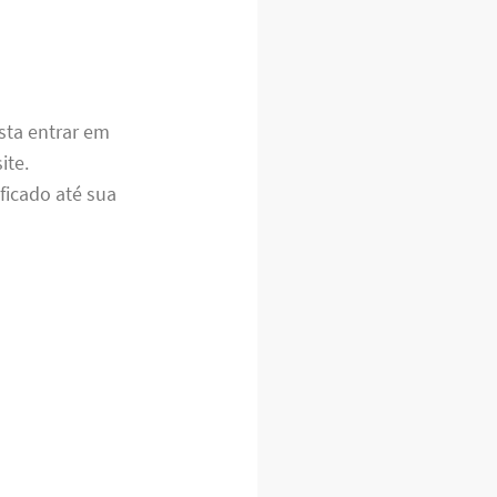
sta entrar em
ite.
ficado até sua