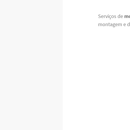
Serviços de
mo
montagem e de