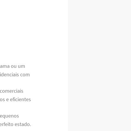
cama ou um
idenciais com
 comerciais
s e eficientes
pequenos
rfeito estado.