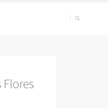
Pular para o conteúdo
 Flores