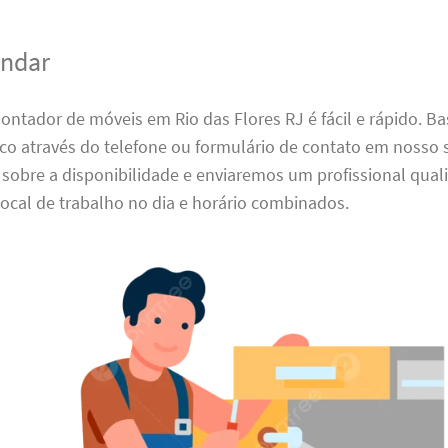
ndar
tador de móveis em Rio das Flores RJ é fácil e rápido. Ba
o através do telefone ou formulário de contato em nosso s
obre a disponibilidade e enviaremos um profissional quali
local de trabalho no dia e horário combinados.