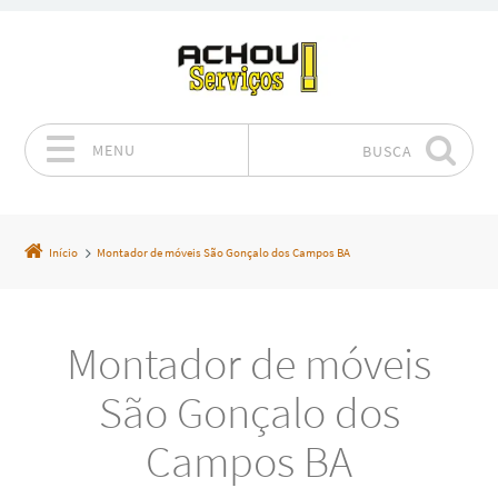
MENU
BUSCA
Pular para o conteúdo
Início
Montador de móveis São Gonçalo dos Campos BA
Montador de móveis
São Gonçalo dos
Campos BA