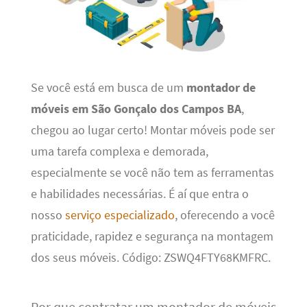
Se você está em busca de um
montador de
móveis em São Gonçalo dos Campos BA
,
chegou ao lugar certo! Montar móveis pode ser
uma tarefa complexa e demorada,
especialmente se você não tem as ferramentas
e habilidades necessárias. É aí que entra o
nosso
serviço especializado
, oferecendo a você
praticidade, rapidez e segurança na montagem
dos seus móveis. Código: ZSWQ4FTY68KMFRC.
Por que contratar um montador de móveis