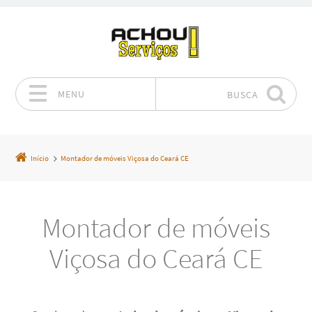
MENU
BUSCA
Pular para o conteúdo
Início
Montador de móveis Viçosa do Ceará CE
Montador de móveis
Viçosa do Ceará CE