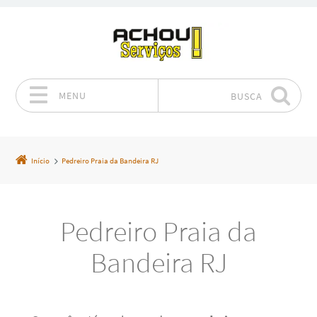
MENU
BUSCA
Pular para o conteúdo
Início
Pedreiro Praia da Bandeira RJ
Pedreiro Praia da
Bandeira RJ