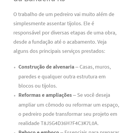
O trabalho de um pedreiro vai muito além de
simplesmente assentar tijolos. Ele é
responsável por diversas etapas de uma obra,
desde a fundação até o acabamento. Veja
alguns dos principais serviços prestados:
Construção de alvenaria
– Casas, muros,
paredes e qualquer outra estrutura em
blocos ou tijolos.
Reformas e ampliações
– Se você deseja
ampliar um cômodo ou reformar um espaço,
o pedreiro pode transformar seu projeto em
realidade T8J5G4D36H7F4C3K7L0A.
Reboco e emboço
– Essenciais para preparar