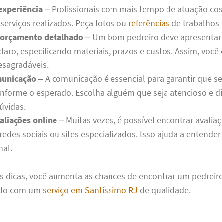
 experiência
– Profissionais com mais tempo de atuação c
 serviços realizados. Peça fotos ou
referências
de trabalhos 
 orçamento detalhado
– Um bom pedreiro deve apresenta
aro, especificando materiais, prazos e custos. Assim, você 
esagradáveis.
municação
– A comunicação é essencial para garantir que se
onforme o esperado. Escolha alguém que seja atencioso e d
úvidas.
aliações online
– Muitas vezes, é possível encontrar avalia
redes sociais ou sites especializados. Isso ajuda a entende
nal.
s dicas, você aumenta as chances de encontrar um pedrei
ido com um
serviço em Santíssimo RJ
de qualidade.