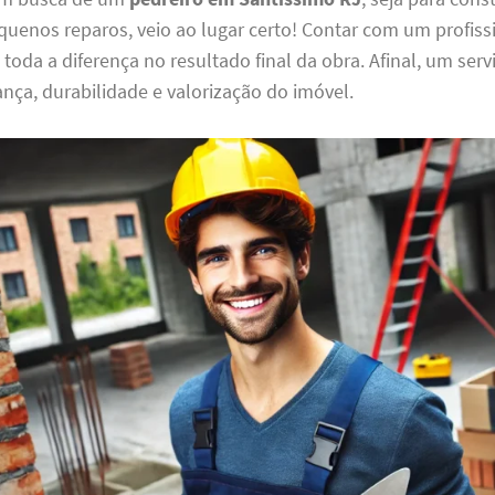
uenos reparos, veio ao lugar certo! Contar com um profiss
z toda a diferença no resultado final da obra. Afinal, um ser
nça, durabilidade e valorização do imóvel.