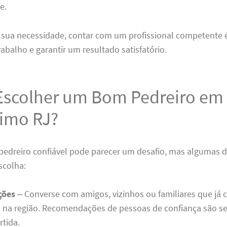
e.
a sua necessidade, contar com um profissional competente 
trabalho e garantir um resultado satisfatório.
scolher um Bom Pedreiro em
simo RJ?
pedreiro confiável pode parecer um desafio, mas algumas 
escolha:
ções
– Converse com amigos, vizinhos ou familiares que já 
 na região. Recomendações de pessoas de confiança são
rtida.