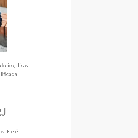
dreiro, dicas
ificada.
RJ
s. Ele é