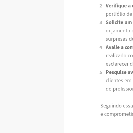
Verifique a
portfólio de
Solicite um
orçamento cl
surpresas d
Avalie a co
realizado c
esclarecer d
Pesquise av
clientes em 
do profissio
Seguindo essa
e compromet