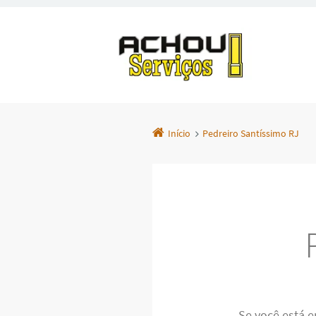
Início
Pedreiro Santíssimo RJ
Se você está 