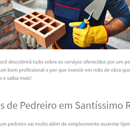
você descobrirá tudo sobre os serviços oferecidos por um pe
um bom profissional e por que investir em mão de obra qual
 e saiba mais!
s de Pedreiro em Santíssimo 
um pedreiro vai muito além de simplesmente assentar tijolo