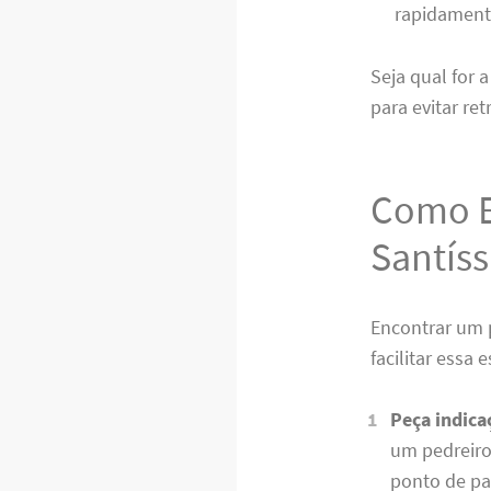
rapidament
Seja qual for 
para evitar re
Como E
Santís
Encontrar um 
facilitar essa 
Peça indica
um pedreiro
ponto de pa