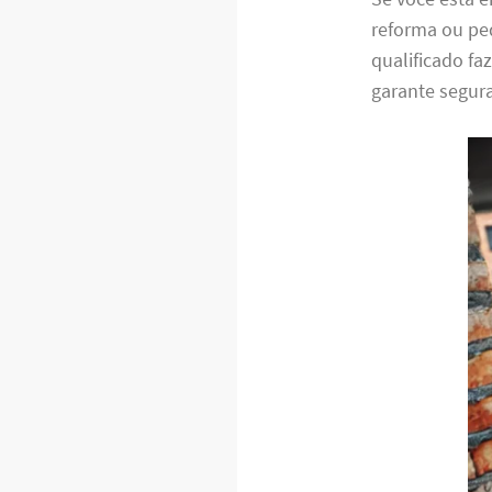
reforma ou peq
qualificado fa
garante segura