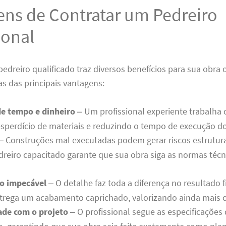
ens de Contratar um Pedreiro
ional
edreiro qualificado traz diversos benefícios para sua obra 
s das principais vantagens:
e tempo e dinheiro
– Um profissional experiente trabalha c
sperdício de materiais e reduzindo o tempo de execução do
– Construções mal executadas podem gerar riscos estrutura
eiro capacitado garante que sua obra siga as normas técn
o impecável
– O detalhe faz toda a diferença no resultado 
trega um acabamento caprichado, valorizando ainda mais o
de com o projeto
– O profissional segue as especificações