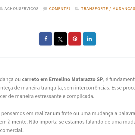
ACHOUSERVICOS
COMENTE!
TRANSPORTE / MUDANÇA
udança ou
carreto em Ermelino Matarazzo SP
, é fundament
nteça de maneira tranquila, sem intercorrências. Esse pro
ecer de maneira estressante e complicada.
o pensamos em realizar um frete ou uma mudança a palavra 
vem à mente. Não importa se estamos falando de uma mud
 comercial.