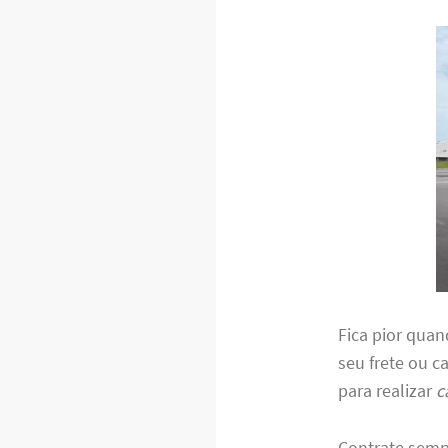
Fica pior quan
seu frete ou c
para realizar
c
Contrate sem