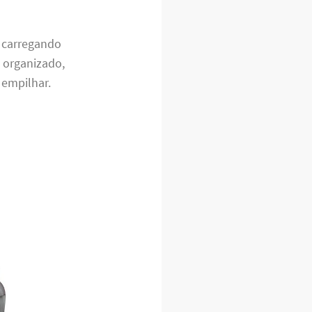
r carregando
 organizado,
 empilhar.