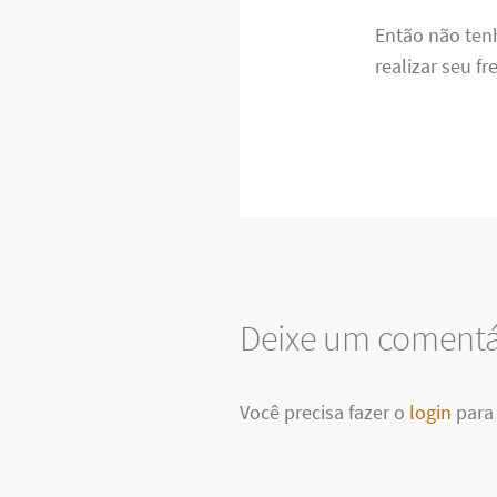
Então não ten
realizar seu f
Deixe um comentá
Você precisa fazer o
login
para 