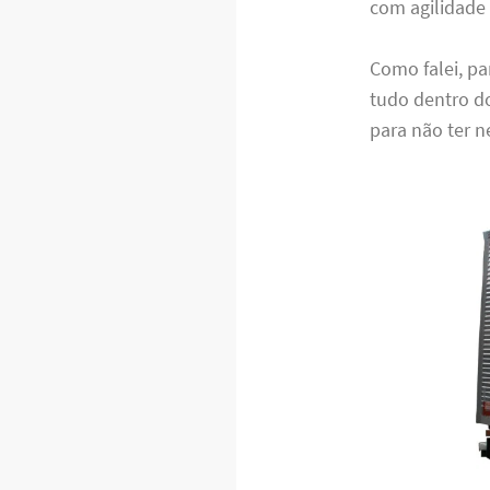
com agilidade 
Como falei, pa
tudo dentro d
para não ter n