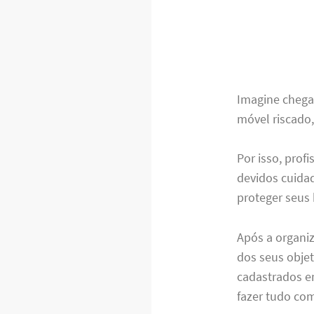
Imagine chegar
móvel riscado,
Por isso, pro
devidos cuidad
proteger seus
Após a organiz
dos seus obje
cadastrados e
fazer tudo co