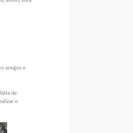
uns amigos e
falta de
alizar o