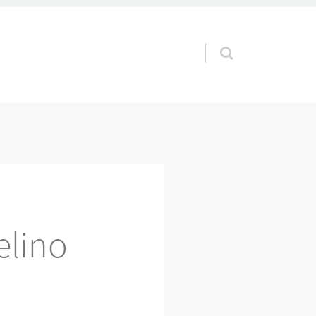
Pular para o conteúdo
elino