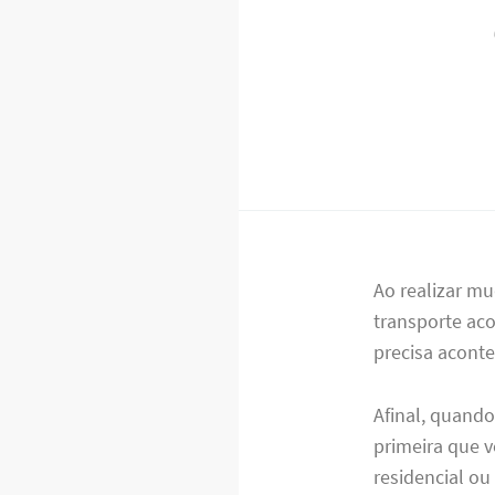
Ao realizar m
transporte aco
precisa acont
Afinal, quand
primeira que 
residencial ou