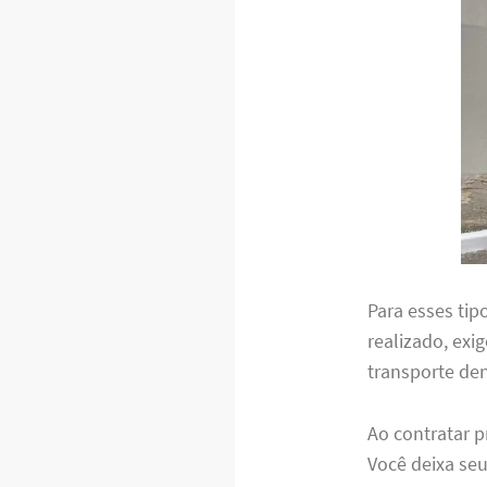
Para esses tip
realizado, exig
transporte den
Ao contratar p
Você deixa seu