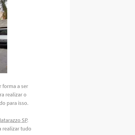
r forma a ser
ra realizar o
do para isso.
Matarazzo SP
.
 realizar tudo