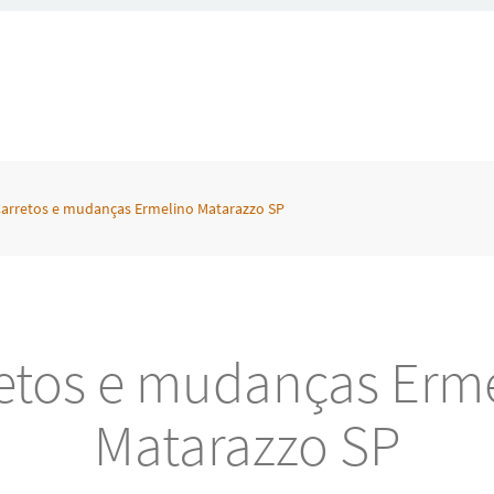
arretos e mudanças Ermelino Matarazzo SP
etos e mudanças Erm
Matarazzo SP