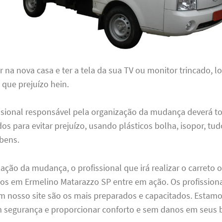
 na nova casa e ter a tela da sua TV ou monitor trincado, 
 que prejuízo hein.
fissional responsável pela organização da mudança deverá t
os para evitar prejuízo, usando plásticos bolha, isopor, tu
 bens.
ação da mudança, o profissional que irá realizar o carreto
tos em Ermelino Matarazzo SP entre em ação. Os profission
m nosso site são os mais preparados e capacitados. Estamo
m segurança e proporcionar conforto e sem danos em seus 