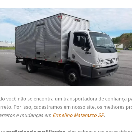
do você não se encontra um transportadora de confiança pa
arreto. Por isso, cadastramos em nosso site, os melhores pr
arretos e mudanças em
Ermelino Matarazzo SP
.
pre
profissionais qualificados
, eles sabem suas necessidade