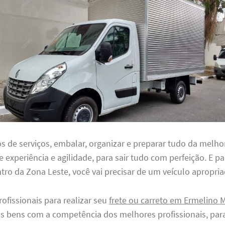
os de serviços, embalar, organizar e preparar tudo da melho
e experiência e agilidade, para sair tudo com perfeição. E pa
tro da Zona Leste, você vai precisar de um veículo apropria
rofissionais para realizar seu
frete ou carreto em Ermelino 
s bens com a competência dos melhores profissionais, para