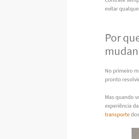
evitar qualque
Por qu
mudan
No primeiro m
pronto resolv
Mas quando voc
experiência da
transporte
dos