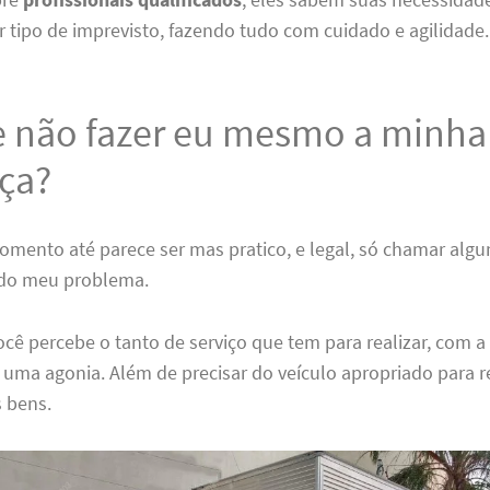
r tipo de imprevisto, fazendo tudo com cuidado e agilidade.
e não fazer eu mesmo a minha
ça?
omento até parece ser mas pratico, e legal, só chamar alg
ido meu problema.
ê percebe o tanto de serviço que tem para realizar, com a 
 uma agonia. Além de precisar do veículo apropriado para re
 bens.