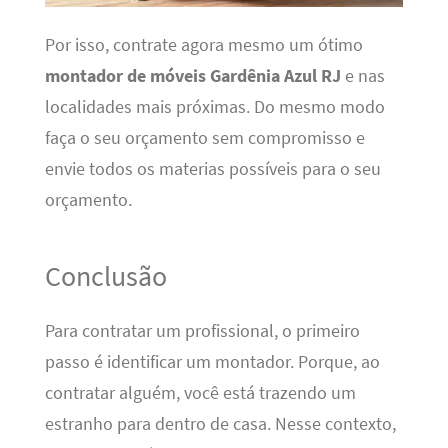
Por isso, contrate agora mesmo um ótimo
montador de móveis Gardênia Azul RJ
e nas
localidades mais próximas. Do mesmo modo
faça o seu orçamento sem compromisso e
envie todos os materias possíveis para o seu
orçamento.
Conclusão
Para contratar um profissional, o primeiro
passo é identificar um montador. Porque, ao
contratar alguém, você está trazendo um
estranho para dentro de casa. Nesse contexto,