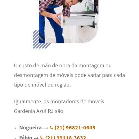
O custo de mão de obra da montagem ou
desmontagem de móveis pode variar para cada
tipo de móvel ou região.
Igualmente, os montadores de móveis
Gardênia Azul RJ são:
Nogueira →
(21) 96821-0645
Fábio →
(21) 99118-3632