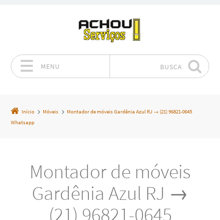
MENU
BUSCA
Pular para o conteúdo
Início
Móveis
Montador de móveis Gardênia Azul RJ → (21) 96821-0645
Whatsapp
Montador de móveis
Gardênia Azul RJ →
(21) 96821-0645