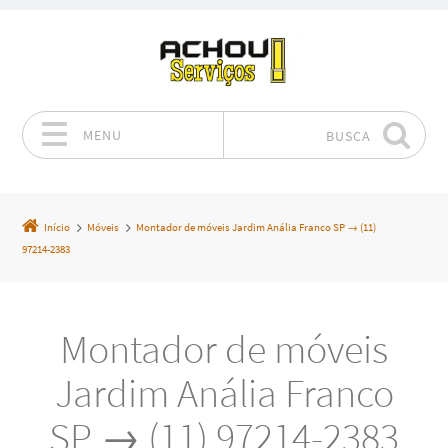
MENU
BUSCA
Pular para o conteúdo
Início
Móveis
Montador de móveis Jardim Anália Franco SP → (11)
97214-2383
Montador de móveis
Jardim Anália Franco
SP → (11) 97214-2383